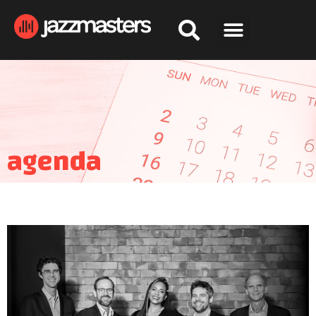
agenda