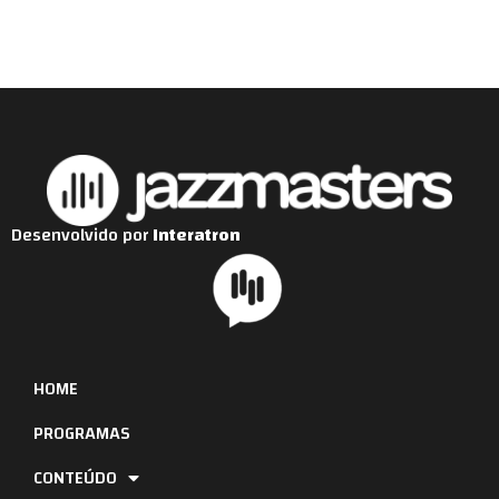
Desenvolvido por
Interatron
HOME
PROGRAMAS
CONTEÚDO