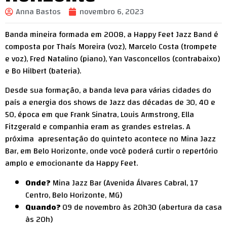
Anna Bastos
novembro 6, 2023
Banda mineira formada em 2008, a Happy Feet Jazz Band é
composta por Thaís Moreira (voz), Marcelo Costa (trompete
e voz), Fred Natalino (piano), Yan Vasconcellos (contrabaixo)
e Bo Hilbert (bateria).
Desde sua formação, a banda leva para várias cidades do
país a energia dos shows de Jazz das décadas de 30, 40 e
50, época em que Frank Sinatra, Louis Armstrong, Ella
Fitzgerald e companhia eram as grandes estrelas. A
próxima apresentação do quinteto acontece no Mina Jazz
Bar, em Belo Horizonte, onde você poderá curtir o repertório
amplo e emocionante da Happy Feet.
Onde?
Mina Jazz Bar (Avenida Álvares Cabral, 17
Centro, Belo Horizonte, MG)
Quando?
09 de novembro às 20h30 (abertura da casa
às 20h)