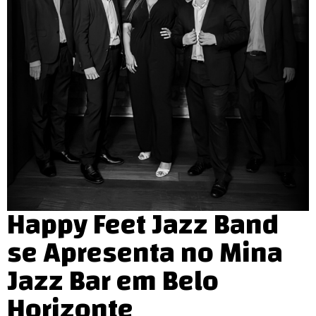
Happy Feet Jazz Band
se Apresenta no Mina
Jazz Bar em Belo
Horizonte