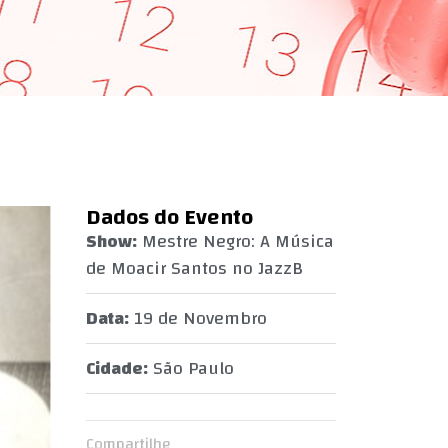
Dados do Evento
Show:
Mestre Negro: A Música
de Moacir Santos no JazzB
Data:
19 de Novembro
Cidade:
São Paulo
Compartilhe