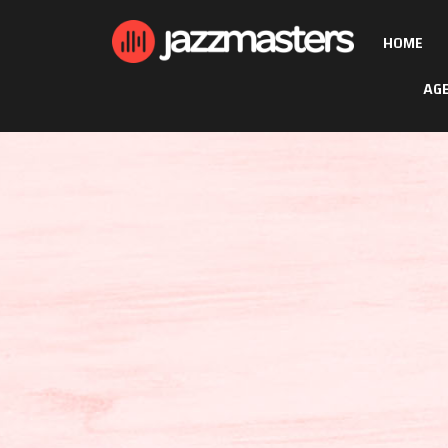
HOME
AG