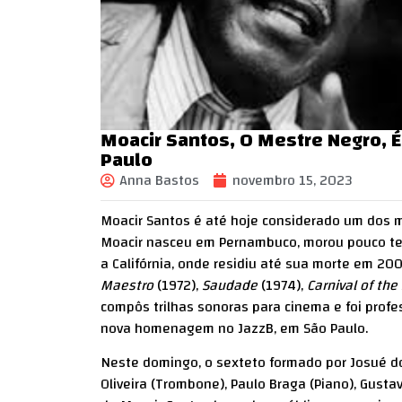
Moacir Santos, O Mestre Negro, 
Paulo
Anna Bastos
novembro 15, 2023
Moacir Santos é até hoje considerado um dos ma
Moacir nasceu em Pernambuco, morou pouco tem
a Califórnia, onde residiu até sua morte em 2
Maestro
(1972),
Saudade
(1974),
Carnival of the 
compôs trilhas sonoras para cinema e foi prof
nova homenagem no JazzB, em São Paulo.
Neste domingo, o sexteto formado por Josué do
Oliveira (Trombone), Paulo Braga (Piano), Gustav