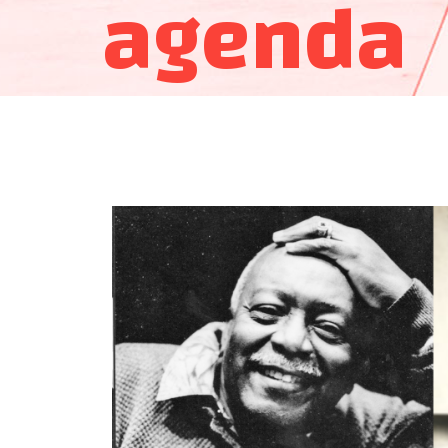
agenda