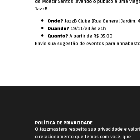
de Moacir Santos levando o público a uma viag
JazzB.
Onde?
JazzB Clube (Rua General Jardim, 4
Quando?
19/11/23 às 21h
Quanto?
A partir de R$ 35,00
Envie sua sugestão de eventos para annabast
POLÍTICA DE PRIVACIDADE
O Jazzmasters respeita sua privacidade e valor
o relacionamento que temos com você, que