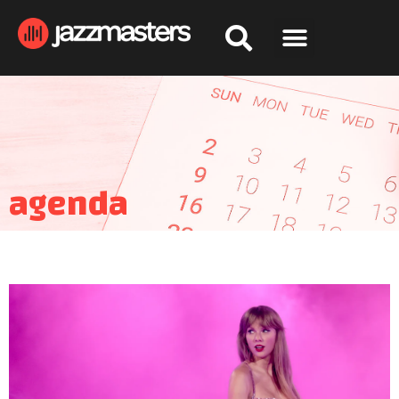
agenda