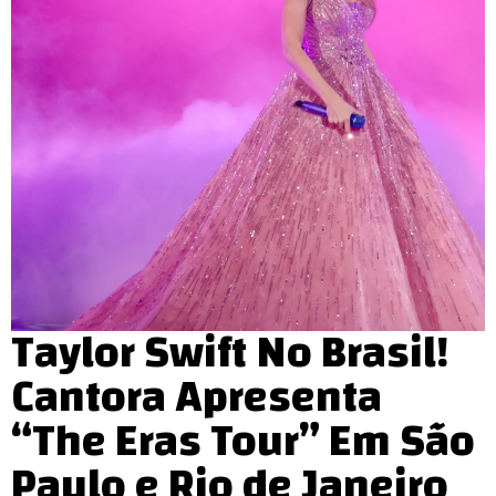
Taylor Swift No Brasil!
Cantora Apresenta
“The Eras Tour” Em São
Paulo e Rio de Janeiro