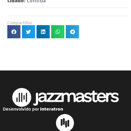
Cidade:
Curitiba
Compartilhe
Desenvolvido por
Interatron