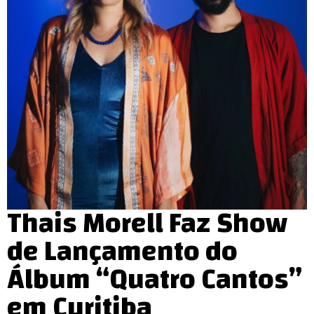
Thais Morell Faz Show
de Lançamento do
Álbum “Quatro Cantos”
em Curitiba