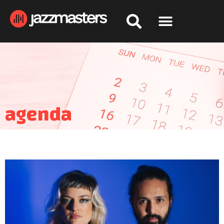
agenda