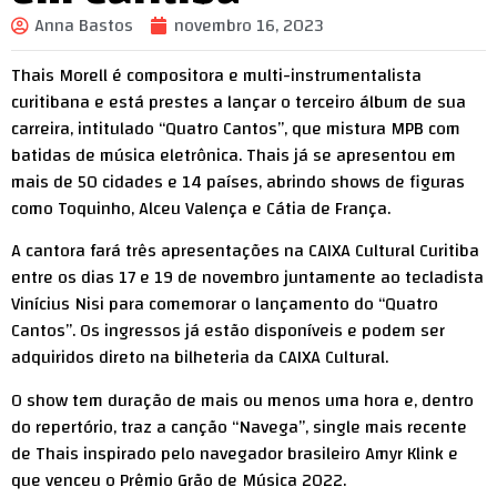
Anna Bastos
novembro 16, 2023
Thais Morell é compositora e multi-instrumentalista
curitibana e está prestes a lançar o terceiro álbum de sua
carreira, intitulado “Quatro Cantos”, que mistura MPB com
batidas de música eletrônica. Thais já se apresentou em
mais de 50 cidades e 14 países, abrindo shows de figuras
como Toquinho, Alceu Valença e Cátia de França.
A cantora fará três apresentações na CAIXA Cultural Curitiba
entre os dias 17 e 19 de novembro juntamente ao tecladista
Vinícius Nisi para comemorar o lançamento do “Quatro
Cantos”. Os ingressos já estão disponíveis e podem ser
adquiridos direto na bilheteria da CAIXA Cultural.
O show tem duração de mais ou menos uma hora e, dentro
do repertório, traz a canção “Navega”, single mais recente
de Thais inspirado pelo navegador brasileiro Amyr Klink e
que venceu o Prêmio Grão de Música 2022.