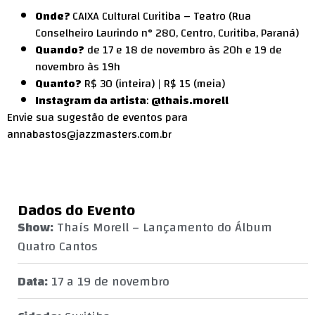
Onde?
CAIXA Cultural Curitiba – Teatro (Rua
Conselheiro Laurindo n° 280, Centro, Curitiba, Paraná)
Quando?
de 17 e 18 de novembro às 20h e 19 de
novembro às 19h
Quanto?
R$ 30 (inteira) | R$ 15 (meia)
Instagram da artista
:
@thais.morell
Envie sua sugestão de eventos para
annabastos@jazzmasters.com.br
Dados do Evento
Show:
Thaís Morell – Lançamento do Álbum
Quatro Cantos
Data:
17 a 19 de novembro