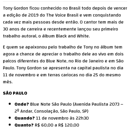
Tony Gordon ficou conhecido no Brasil todo depois de vencer
a edição de 2019 do The Voice Brasil e vem conquistando
cada vez mais pessoas desde então. O cantor tem mais de
30 anos de carreira e recentemente lançou seu primeiro
trabalho autoral, o álbum Black and White.
E quem se apaixonou pelo trabalho de Tony no álbum tem
agora a chance de apreciar o trabalho dele ao vivo em dois
palcos diferentes do Blue Note, no Rio de Janeiro e em São
Paulo. Tony Gordon se apresenta na capital paulista no dia
11 de novembro e em terras cariocas no dia 25 do mesmo
mês.
SÃO PAULO
Onde?
Blue Note São Paulo (Avenida Paulista 2073 –
2º Andar, Consolação, São Paulo, SP)
Quando?
11 de novembro às 22h30
Quanto?
R$ 60,00 a R$ 120,00