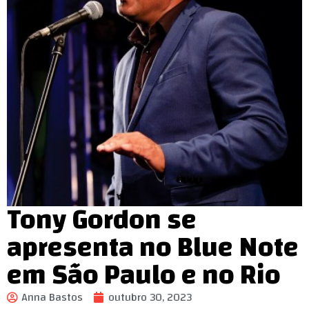
Tony Gordon se
apresenta no Blue Note
em São Paulo e no Rio
Anna Bastos
outubro 30, 2023