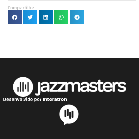
Compartilhe
Desenvolvido por
Interatron