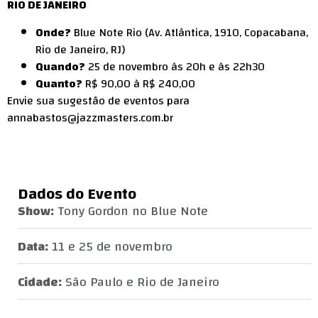
RIO DE JANEIRO
Onde?
Blue Note Rio (Av. Atlântica, 1910, Copacabana,
Rio de Janeiro, RJ)
Quando?
25 de novembro às 20h e às 22h30
Quanto?
R$ 90,00 à R$ 240,00
Envie sua sugestão de eventos para
annabastos@jazzmasters.com.br
Dados do Evento
Show:
Tony Gordon no Blue Note
Data:
11 e 25 de novembro
Cidade:
São Paulo e Rio de Janeiro