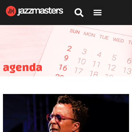
agenda