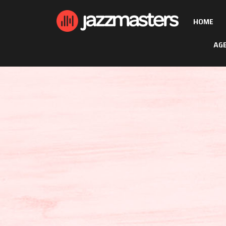
HOME
AG