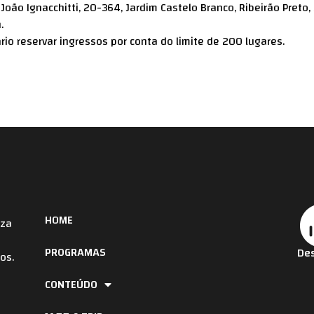
João Ignacchitti, 20-364, Jardim Castelo Branco, Ribeirão Preto, 
.
rio reservar
ingressos
por conta do limite de 200 lugares.
HOME
iza
PROGRAMAS
Des
os.
CONTEÚDO