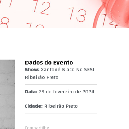
Dados do Evento
Show:
Xantoné Blacq No SESI
Ribeirão Preto
Data:
28 de fevereiro de 2024
Cidade:
Ribeirão Preto
Compartilhe