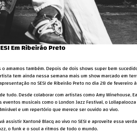
ESI Em Ribeirão Preto
nós o amamos também. Depois de dois shows super bem sucedid
 artista tem ainda nessa semana mais um show marcado em terri
apresentação no SESI de Ribeirão Preto no dia 28 de fevereiro à
 de tudo. Desde colaborar com artistas como Amy Winehouse, Ea
 eventos musicais como o London Jazz Festival, o Lollapalooza
dmirável e um repertório que merece ser ouvido ao vivo.
vá assistir Xantoné Blacq ao vivo no SESI e aproveite essa verd
zz, o funk e o soul a ritmos de todo o mundo.