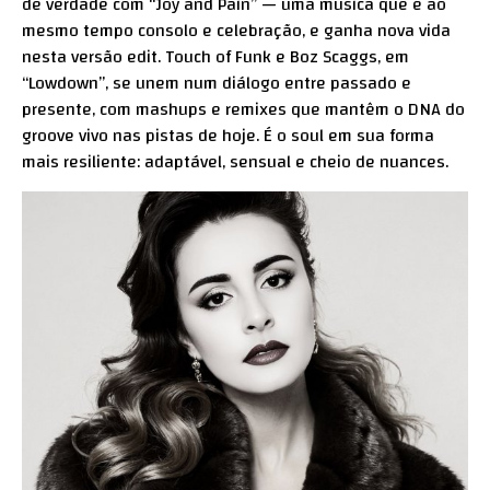
de verdade com “Joy and Pain” — uma música que é ao
mesmo tempo consolo e celebração, e ganha nova vida
nesta versão edit. Touch of Funk e Boz Scaggs, em
“Lowdown”, se unem num diálogo entre passado e
presente, com mashups e remixes que mantêm o DNA do
groove vivo nas pistas de hoje. É o soul em sua forma
mais resiliente: adaptável, sensual e cheio de nuances.