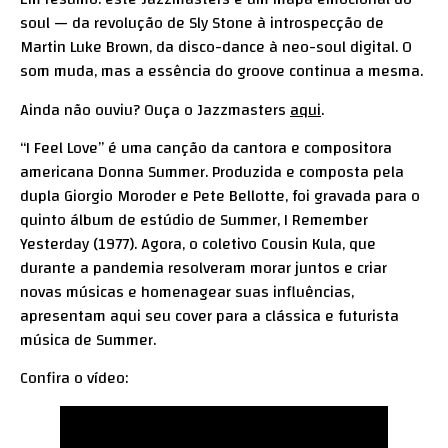
soul — da revolução de Sly Stone à introspecção de
Martin Luke Brown, da disco-dance à neo-soul digital. O
som muda, mas a essência do groove continua a mesma.
Ainda não ouviu? Ouça o Jazzmasters
aqui
.
“I Feel Love” é uma canção da cantora e compositora
americana Donna Summer. Produzida e composta pela
dupla Giorgio Moroder e Pete Bellotte, foi gravada para o
quinto álbum de estúdio de Summer, I Remember
Yesterday (1977). Agora, o coletivo Cousin Kula, que
durante a pandemia resolveram morar juntos e criar
novas músicas e homenagear suas influências,
apresentam aqui seu cover para a clássica e futurista
música de Summer.
Confira o vídeo: