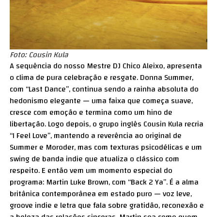
Foto: Cousin Kula
A sequência do nosso Mestre DJ Chico Aleixo, apresenta
o clima de pura celebração e resgate. Donna Summer,
com “Last Dance”, continua sendo a rainha absoluta do
hedonismo elegante — uma faixa que começa suave,
cresce com emoção e termina como um hino de
libertação. Logo depois, o grupo inglês Cousin Kula recria
“I Feel Love”, mantendo a reverência ao original de
Summer e Moroder, mas com texturas psicodélicas e um
swing de banda indie que atualiza o clássico com
respeito. E então vem um momento especial do
programa: Martin Luke Brown, com “Back 2 Ya”. É a alma
britânica contemporânea em estado puro — voz leve,
groove indie e letra que fala sobre gratidão, reconexão e