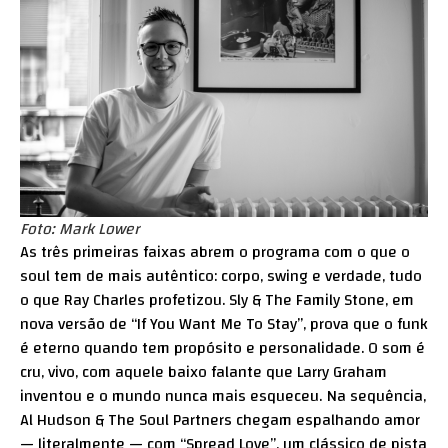
Foto: Mark Lower
As três primeiras faixas abrem o programa com o que o
soul tem de mais autêntico: corpo, swing e verdade, tudo
o que Ray Charles profetizou. Sly & The Family Stone, em
nova versão de “If You Want Me To Stay”, prova que o funk
é eterno quando tem propósito e personalidade. O som é
cru, vivo, com aquele baixo falante que Larry Graham
inventou e o mundo nunca mais esqueceu. Na sequência,
Al Hudson & The Soul Partners chegam espalhando amor
— literalmente — com “Spread Love”, um clássico de pista