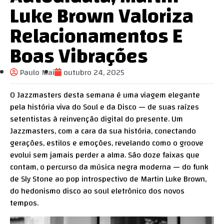
Luke Brown Valoriza
Relacionamentos E
Boas Vibrações
Paulo Mai
outubro 24, 2025
O Jazzmasters desta semana é uma viagem elegante
pela história viva do Soul e da Disco — de suas raízes
setentistas à reinvenção digital do presente. Um
Jazzmasters, com a cara da sua história, conectando
gerações, estilos e emoções, revelando como o groove
evolui sem jamais perder a alma. São doze faixas que
contam, o percurso da música negra moderna — do funk
de Sly Stone ao pop introspectivo de Martin Luke Brown,
do hedonismo disco ao soul eletrônico dos novos
tempos.