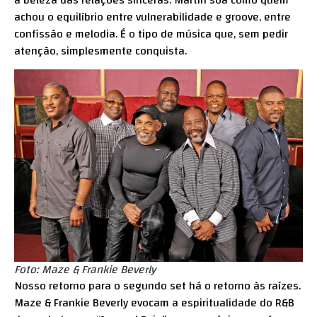
a beleza das relações sinceras. Martin soa como quem
achou o equilíbrio entre vulnerabilidade e groove, entre
confissão e melodia. É o tipo de música que, sem pedir
atenção, simplesmente conquista.
Foto: Maze & Frankie Beverly
Nosso retorno para o segundo set há o retorno às raízes.
Maze & Frankie Beverly evocam a espiritualidade do R&B