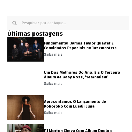
Últimas postagens
Fundamental: James Taylor Quartet E
Convidados Especiais no Jazzmasters
Saiba mais
Um Dos Melhores Do Ano. Eis O Terceiro
Álbum de Baby Rose, ‘Yearnalism’
Saiba mais
Apresentamos O Lançamento de
Kokoroko Com Luedji Luna
Saiba mais
PJ Morton Chega Com Álbum Duplo e