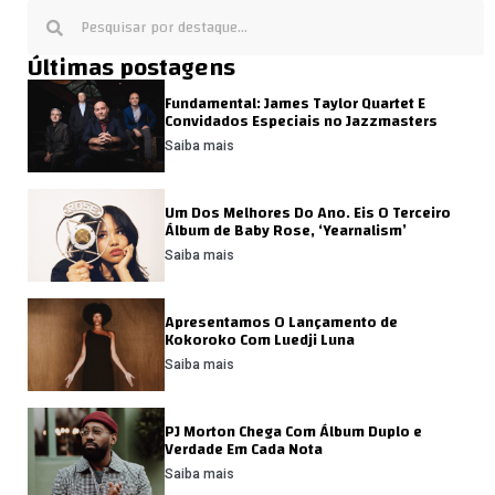
Últimas postagens
Fundamental: James Taylor Quartet E
Convidados Especiais no Jazzmasters
Saiba mais
Um Dos Melhores Do Ano. Eis O Terceiro
Álbum de Baby Rose, ‘Yearnalism’
Saiba mais
Apresentamos O Lançamento de
Kokoroko Com Luedji Luna
Saiba mais
PJ Morton Chega Com Álbum Duplo e
Verdade Em Cada Nota
Saiba mais