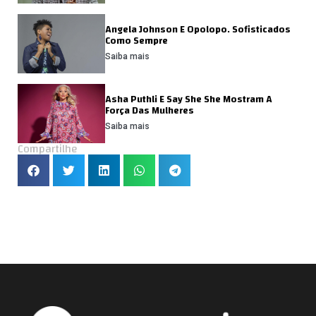
Angela Johnson E Opolopo. Sofisticados
Como Sempre
Saiba mais
Asha Puthli E Say She She Mostram A
Força Das Mulheres
Saiba mais
Compartilhe