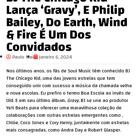
Lança ‘Gravy’, E Philip
Bailey, Do Earth, Wind
& Fire É Um Dos
Convidados
Paulo Mai
janeiro 6, 2024
Nos últimos anos, os fãs de Soul Music têm conhecido BJ
The Chicago Kid, uma das jovens estrelas que tem
conseguido unir com sucesso a música da chamada velha
e nova escolas. Eu prefiro o termo Boa Escola ao invés de
Old. E em seu último álbum,
Gravy
, BJ se une ao produtor
Yeti Beats para oferecer uma maravilhosa coleção de
colaborações com outras estrelas emergentes como ,
Chlöe, Coco Jones e Cory Henry, juntamente com estrelas
mais consagradas, como Andra Day e Robert Glasper.