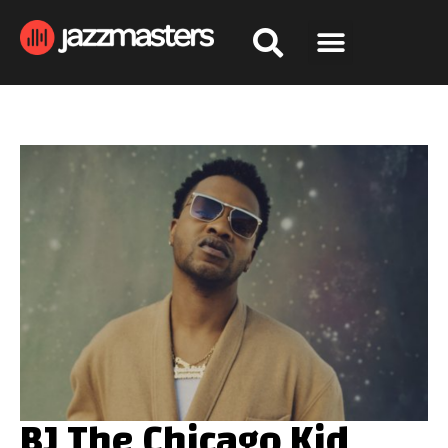
BJ The Chicago Kid