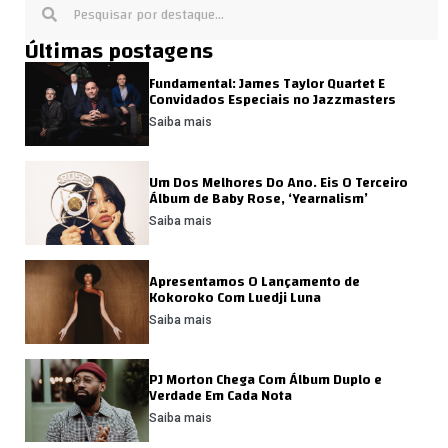
Últimas postagens
Fundamental: James Taylor Quartet E
Convidados Especiais no Jazzmasters
Saiba mais
Um Dos Melhores Do Ano. Eis O Terceiro
Álbum de Baby Rose, ‘Yearnalism’
Saiba mais
Apresentamos O Lançamento de
Kokoroko Com Luedji Luna
Saiba mais
PJ Morton Chega Com Álbum Duplo e
Verdade Em Cada Nota
Saiba mais