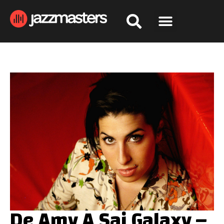
De Amy A Sai Galaxy –