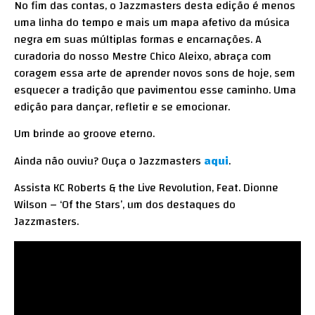
No fim das contas, o Jazzmasters desta edição é menos
uma linha do tempo e mais um mapa afetivo da música
negra em suas múltiplas formas e encarnações. A
curadoria do nosso Mestre Chico Aleixo, abraça com
coragem essa arte de aprender novos sons de hoje, sem
esquecer a tradição que pavimentou esse caminho. Uma
edição para dançar, refletir e se emocionar.
Um brinde ao groove eterno.
Ainda não ouviu? Ouça o Jazzmasters
aqui
.
Assista KC Roberts & the Live Revolution, Feat. Dionne
Wilson – ‘Of the Stars’, um dos destaques do
Jazzmasters.