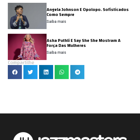
Angela Johnson E Opolopo. Sofisticados
Como Sempre
Saiba mais
Asha Puthli E Say She She Mostram A
Força Das Mulheres
Saiba mais
Compartilhe