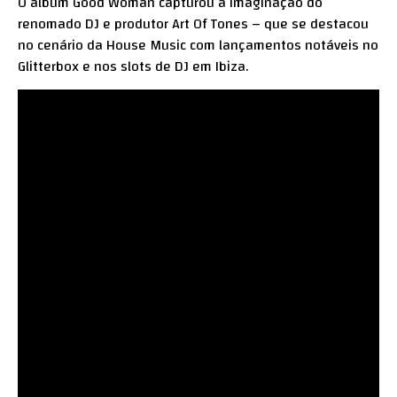
O álbum Good Woman capturou a imaginação do
renomado DJ e produtor Art Of Tones – que se destacou
no cenário da House Music com lançamentos notáveis no
Glitterbox e nos slots de DJ em Ibiza.