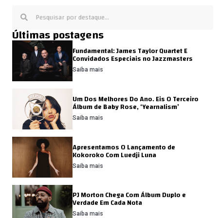
Últimas postagens
Fundamental: James Taylor Quartet E
Convidados Especiais no Jazzmasters
Saiba mais
Um Dos Melhores Do Ano. Eis O Terceiro
Álbum de Baby Rose, ‘Yearnalism’
Saiba mais
Apresentamos O Lançamento de
Kokoroko Com Luedji Luna
Saiba mais
PJ Morton Chega Com Álbum Duplo e
Verdade Em Cada Nota
Saiba mais