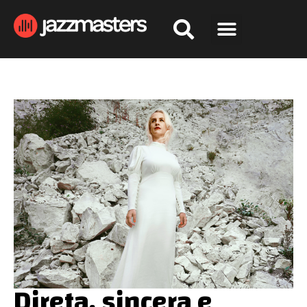
Direta, sincera e