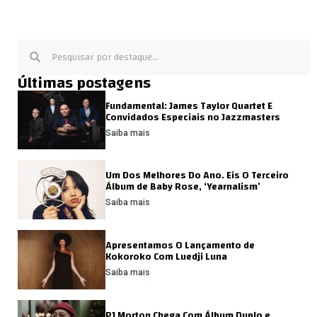
Últimas postagens
Fundamental: James Taylor Quartet E
Convidados Especiais no Jazzmasters
Saiba mais
Um Dos Melhores Do Ano. Eis O Terceiro
Álbum de Baby Rose, ‘Yearnalism’
Saiba mais
Apresentamos O Lançamento de
Kokoroko Com Luedji Luna
Saiba mais
PJ Morton Chega Com Álbum Duplo e