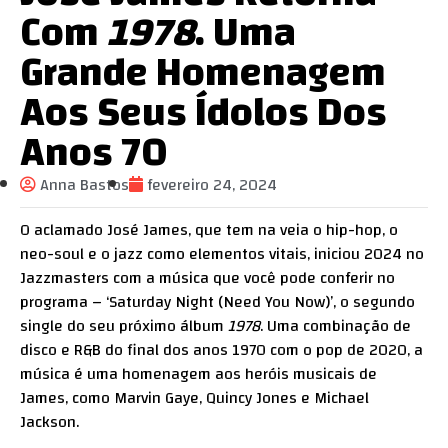
Com
1978
. Uma
Grande Homenagem
Aos Seus Ídolos Dos
Anos 70
Anna Bastos
fevereiro 24, 2024
O aclamado José James, que tem na veia o hip-hop, o
neo-soul e o jazz como elementos vitais, iniciou 2024 no
Jazzmasters com a música que você pode conferir no
programa – ‘Saturday Night (Need You Now)’, o segundo
single do seu próximo álbum
1978
. Uma combinação de
disco e R&B do final dos anos 1970 com o pop de 2020, a
música é uma homenagem aos heróis musicais de
James, como Marvin Gaye, Quincy Jones e Michael
Jackson.