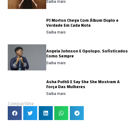
Saiba mais
PJ Morton Chega Com Álbum Duplo e
Verdade Em Cada Nota
Saiba mais
Angela Johnson E Opolopo. Sofisticados
Como Sempre
Saiba mais
Asha Puthli E Say She She Mostram A
Força Das Mulheres
Saiba mais
Compartilhe