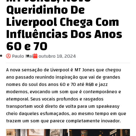
Queridinho De
Liverpool Chega Com
Influências Dos Anos
60 e 70
Paulo Mai
outubro 18, 2024
A nova sensação de Liverpool é MT Jones que chegou
ano passado reunindo inspiração que vai de grandes
nomes do soul dos anos 60 e 70 até R&B e jazz
modernos, evocando um som que é contemporâneo e
atemporal. Seus vocais profundos e rasgados
transportam você direto de volta para um speakeasy
cheio daqueles esfumaçados, ao mesmo tempo em que
trazem um som que parece completamente inovador.