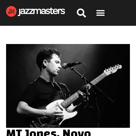
MT Jones, Novo