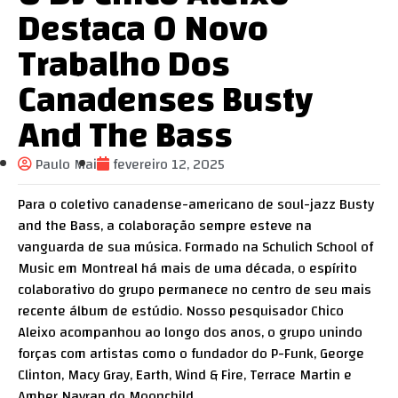
Destaca O Novo
Trabalho Dos
Canadenses Busty
And The Bass
Paulo Mai
fevereiro 12, 2025
Para o coletivo canadense-americano de soul-jazz Busty
and the Bass, a colaboração sempre esteve na
vanguarda de sua música. Formado na Schulich School of
Music em Montreal há mais de uma década, o espírito
colaborativo do grupo permanece no centro de seu mais
recente álbum de estúdio. Nosso pesquisador Chico
Aleixo acompanhou ao longo dos anos, o grupo unindo
forças com artistas como o fundador do P-Funk, George
Clinton, Macy Gray, Earth, Wind & Fire, Terrace Martin e
Amber Navran do Moonchild.