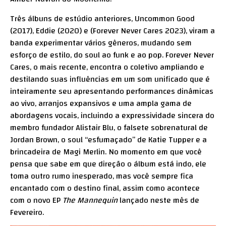
Três álbuns de estúdio anteriores, Uncommon Good
(2017), Eddie (2020) e (Forever Never Cares 2023), viram a
banda experimentar vários gêneros, mudando sem
esforço de estilo, do soul ao funk e ao pop. Forever Never
Cares, o mais recente, encontra o coletivo ampliando e
destilando suas influências em um som unificado que é
inteiramente seu apresentando performances dinâmicas
ao vivo, arranjos expansivos e uma ampla gama de
abordagens vocais, incluindo a expressividade sincera do
membro fundador Alistair Blu, o falsete sobrenatural de
Jordan Brown, o soul “esfumaçado” de Katie Tupper e a
brincadeira de Magi Merlin. No momento em que você
pensa que sabe em que direção o álbum está indo, ele
toma outro rumo inesperado, mas você sempre fica
encantado com o destino final, assim como acontece
com o novo EP
The Mannequin
lançado neste mês de
Fevereiro.