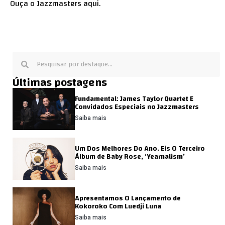
Ouça o Jazzmasters
aqui
.
Últimas postagens
Fundamental: James Taylor Quartet E
Convidados Especiais no Jazzmasters
Saiba mais
Um Dos Melhores Do Ano. Eis O Terceiro
Álbum de Baby Rose, ‘Yearnalism’
Saiba mais
Apresentamos O Lançamento de
Kokoroko Com Luedji Luna
Saiba mais