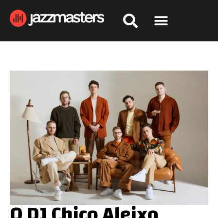
O DJ Chico Aleixo