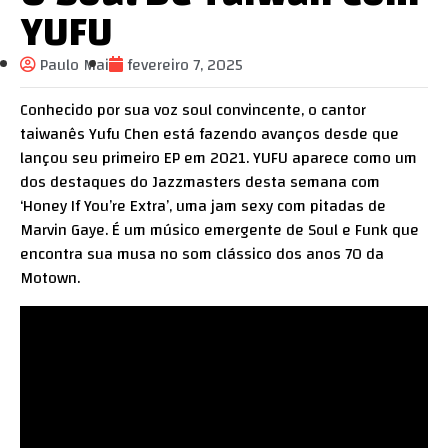
YUFU
Paulo Mai
fevereiro 7, 2025
Conhecido por sua voz soul convincente, o cantor
taiwanês Yufu Chen está fazendo avanços desde que
lançou seu primeiro EP em 2021. YUFU aparece como um
dos destaques do Jazzmasters desta semana com
‘Honey If You’re Extra’, uma jam sexy com pitadas de
Marvin Gaye. É um músico emergente de Soul e Funk que
encontra sua musa no som clássico dos anos 70 da
Motown.