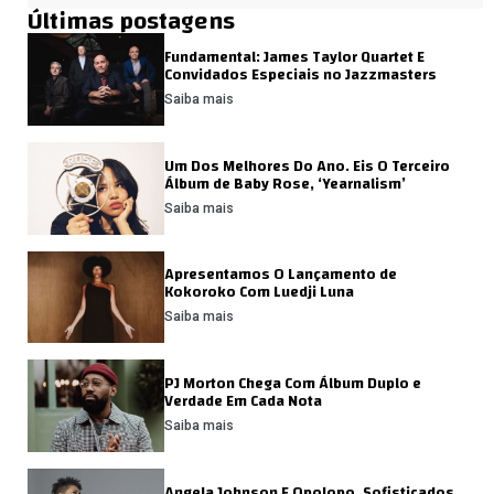
Últimas postagens
Fundamental: James Taylor Quartet E
Convidados Especiais no Jazzmasters
Saiba mais
Um Dos Melhores Do Ano. Eis O Terceiro
Álbum de Baby Rose, ‘Yearnalism’
Saiba mais
Apresentamos O Lançamento de
Kokoroko Com Luedji Luna
Saiba mais
PJ Morton Chega Com Álbum Duplo e
Verdade Em Cada Nota
Saiba mais
Angela Johnson E Opolopo. Sofisticados