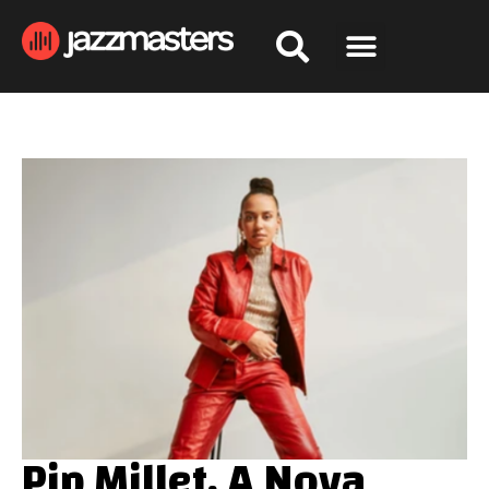
Pip Millet, A Nova