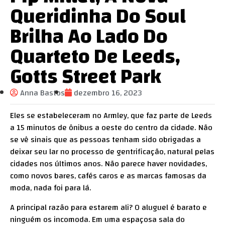
Queridinha Do Soul
Brilha Ao Lado Do
Quarteto De Leeds,
Gotts Street Park
Anna Bastos
dezembro 16, 2023
Eles se estabeleceram no Armley, que faz parte de Leeds
a 15 minutos de ônibus a oeste do centro da cidade. Não
se vê sinais que as pessoas tenham sido obrigadas a
deixar seu lar no processo de gentrificação, natural pelas
cidades nos últimos anos. Não parece haver novidades,
como novos bares, cafés caros e as marcas famosas da
moda, nada foi para lá.
A principal razão para estarem ali? O aluguel é barato e
ninguém os incomoda. Em uma espaçosa sala do