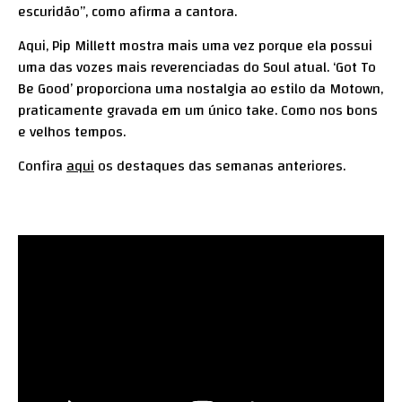
escuridão”, como afirma a cantora.
Aqui, Pip Millett mostra mais uma vez porque ela possui
uma das vozes mais reverenciadas do Soul atual. ‘Got To
Be Good’ proporciona uma nostalgia ao estilo da Motown,
praticamente gravada em um único take. Como nos bons
e velhos tempos.
Confira
aqui
os destaques das semanas anteriores.