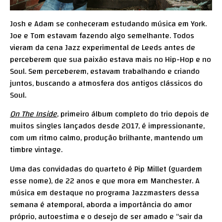
Josh e Adam se conheceram estudando música em York.
Joe e Tom estavam fazendo algo semelhante. Todos
vieram da cena Jazz experimental de Leeds antes de
perceberem que sua paixão estava mais no Hip-Hop e no
Soul. Sem perceberem, estavam trabalhando e criando
juntos, buscando a atmosfera dos antigos clássicos do
Soul.
On The Inside
, primeiro álbum completo do trio depois de
muitos singles lançados desde 2017, é impressionante,
com um ritmo calmo, produção brilhante, mantendo um
timbre vintage.
Uma das convidadas do quarteto é Pip Millet (guardem
esse nome), de 22 anos e que mora em Manchester. A
música em destaque no programa Jazzmasters dessa
semana é atemporal, aborda a importância do amor
próprio, autoestima e o desejo de ser amado e “sair da