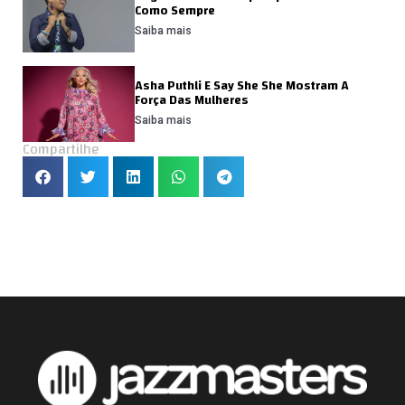
Como Sempre
Saiba mais
Asha Puthli E Say She She Mostram A
Força Das Mulheres
Saiba mais
Compartilhe