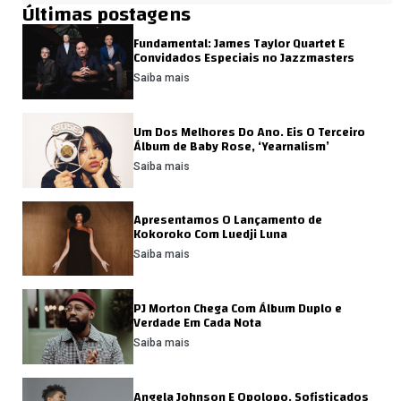
Últimas postagens
Fundamental: James Taylor Quartet E
Convidados Especiais no Jazzmasters
Saiba mais
Um Dos Melhores Do Ano. Eis O Terceiro
Álbum de Baby Rose, ‘Yearnalism’
Saiba mais
Apresentamos O Lançamento de
Kokoroko Com Luedji Luna
Saiba mais
PJ Morton Chega Com Álbum Duplo e
Verdade Em Cada Nota
Saiba mais
Angela Johnson E Opolopo. Sofisticados