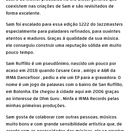
coexistem nas criações de Sam e são revisitados de
forma excelente.
Sam foi escalado para essa edição 1222 do Jazzmasters
especialmente para paladares refinados, para ouvintes
atentos e maduros. Graças à qualidade da sua música.
ele conseguiu construir uma reputação sólida em muito
pouco tempo.
Sam Ruffillo é um pseudônimo, nascido um pouco por
acaso em 2018 quando Cesare Cera , amigo e A&R da
IRMA Dancefloor , pediu a ele um EP para a gravadora. O
nome é um jogo de palavras com o bairro de San Ruffillo,
em Bolonha. Ele chegou à cidade aqui em 2006 graças
ao interesse de Ohm Guru , Ninfa e IRMA Records pelas
minhas primeiras produções.
Sam gosta de colaborar com outras pessoas, músicos
muito bons e com grande sensibilidade artística que, de
acordo com as necessidades das músicas, ele se envolve.