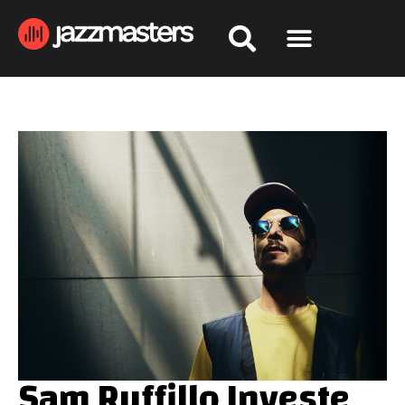
Sam Ruffillo Investe