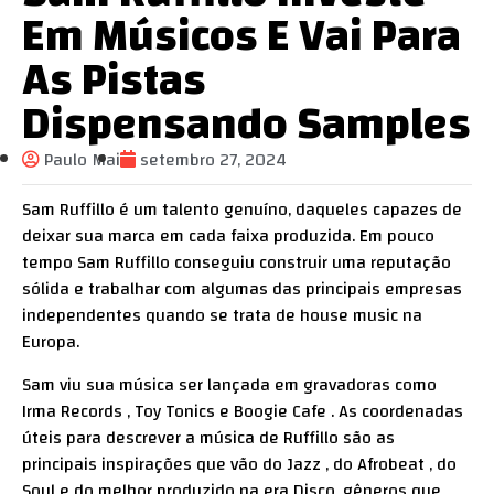
Em Músicos E Vai Para
As Pistas
Dispensando Samples
Paulo Mai
setembro 27, 2024
Sam Ruffillo é um talento genuíno, daqueles capazes de
deixar sua marca em cada faixa produzida. Em pouco
tempo Sam Ruffillo conseguiu construir uma reputação
sólida e trabalhar com algumas das principais empresas
independentes quando se trata de house music na
Europa.
Sam viu sua música ser lançada em gravadoras como
Irma Records , Toy Tonics e Boogie Cafe . As coordenadas
úteis para descrever a música de Ruffillo são as
principais inspirações que vão do Jazz , do Afrobeat , do
Soul e do melhor produzido na era Disco, gêneros que