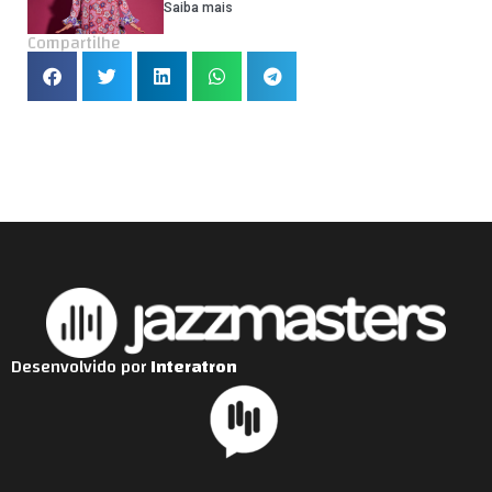
Saiba mais
Compartilhe
Desenvolvido por
Interatron