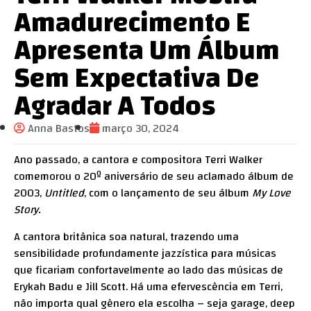
Amadurecimento E
Apresenta Um Álbum
Sem Expectativa De
Agradar A Todos
Anna Bastos
março 30, 2024
Ano passado, a cantora e compositora Terri Walker
comemorou o 20º aniversário de seu aclamado álbum de
2003,
Untitled
, com o lançamento de seu álbum
My Love
Story.
A cantora britânica soa natural, trazendo uma
sensibilidade profundamente jazzística para músicas
que ficariam confortavelmente ao lado das músicas de
Erykah Badu e Jill Scott. Há uma efervescência em Terri,
não importa qual gênero ela escolha – seja garage, deep