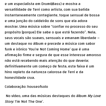
e um especialista em Drum&Bass) e mostra a
versatilidade de Terri como artista, com sua batida
instantaneamente contagiante, toque sensual de bossa
e uma junção do caldeirão de sons que ela adora
mostrar. Uma música sobre “confiar no processo do seu
propósito [porque] Ele sabe o que está fazendo”. Nela,
seus vocais são suaves, sensuais e emanam liberdade –
um destaque no álbum e precede a música com sabor
funk e irônico ‘You’re Not Coming Home’ que é uma
afirmação firme e segura de que esse interesse amoroso
não está recebendo mais atenção do que deveria;
definitivamente um começo de festa, esta faixa é um
hino repleto da natureza calorosa de Terri e da
honestidade crua.
Colaboração: houseofsolo
No vídeo, uma das músicas destaques do álbum
My Love
Story
: ‘I’m Not The One’.