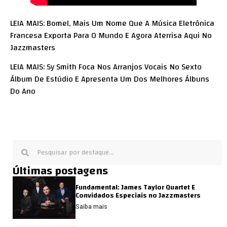
LEIA MAIS: Bomel, Mais Um Nome Que A Música Eletrônica
Francesa Exporta Para O Mundo E Agora Aterrisa Aqui No
Jazzmasters
LEIA MAIS: Sy Smith Foca Nos Arranjos Vocais No Sexto
Álbum De Estúdio E Apresenta Um Dos Melhores Álbuns
Do Ano
Últimas postagens
Fundamental: James Taylor Quartet E
Convidados Especiais no Jazzmasters
Saiba mais