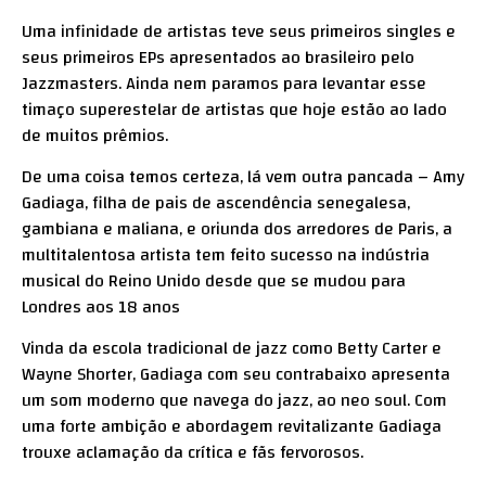
Uma infinidade de artistas teve seus primeiros singles e
seus primeiros EPs apresentados ao brasileiro pelo
Jazzmasters. Ainda nem paramos para levantar esse
timaço superestelar de artistas que hoje estão ao lado
de muitos prêmios.
De uma coisa temos certeza, lá vem outra pancada – Amy
Gadiaga, filha de pais de ascendência senegalesa,
gambiana e maliana, e oriunda dos arredores de Paris, a
multitalentosa artista tem feito sucesso na indústria
musical do Reino Unido desde que se mudou para
Londres aos 18 anos
Vinda da escola tradicional de jazz como Betty Carter e
Wayne Shorter, Gadiaga com seu contrabaixo apresenta
um som moderno que navega do jazz, ao neo soul. Com
uma forte ambição e abordagem revitalizante Gadiaga
trouxe aclamação da crítica e fãs fervorosos.