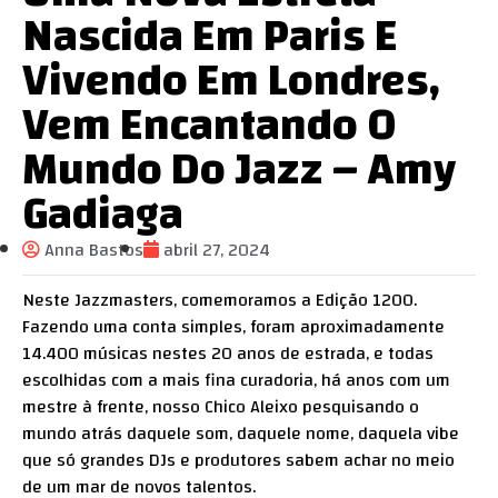
Nascida Em Paris E
Vivendo Em Londres,
Vem Encantando O
Mundo Do Jazz – Amy
Gadiaga
Anna Bastos
abril 27, 2024
Neste Jazzmasters, comemoramos a Edição 1200.
Fazendo uma conta simples, foram aproximadamente
14.400 músicas nestes 20 anos de estrada, e todas
escolhidas com a mais fina curadoria, há anos com um
mestre à frente, nosso Chico Aleixo pesquisando o
mundo atrás daquele som, daquele nome, daquela vibe
que só grandes DJs e produtores sabem achar no meio
de um mar de novos talentos.