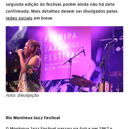
segunda edição do festival, porém ainda não há data
confirmada. Mais detalhes devem ser divulgados pelas
redes sociais
em breve.
Foto: Divulgação
Rio Montreux Jazz Festival
O Montreux Jazz Festival nasceu na Suíça em 1967 e,