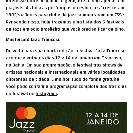
interesse entre millenials e geração Z, e não apenas nas
playlists! As buscas por ‘roupas no estilo jazz’ cresceram
180% e ‘looks para clube de jazz’ aumentaram em 75%.
Pensando nisso, hoje trazemos uma lista dos 6 festivais
de Jazz em solo brasileiro que você precisa ficar de olho.
Mastercard Jazz Trancoso
De volta para sua quarta edição, o festival Jazz Trancoso
acontece entre os dias 12 e 14 de janeiro em Trancoso,
na Bahia. Em sua programação, o festival traz shows de
artistas nacionais e internacionais em várias localidades
diferentes da cidade. E melhor, tudo de forma gratuita.
Você pode conferir a programação completa dos três dias
do festival no
Instagram
.