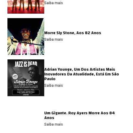
Saiba mais
Morre Sly Stone, Aos 82 Anos
Saiba mais
Adrian Younge, Um Dos Artistas Mais
Inovadores Da Atualidade, Está Em São
Paulo
Saiba mais
Um Gigante. Roy Ayers Morre Aos 84
Anos
Saiba mais