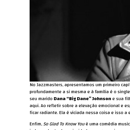
No Jazzmasters, apresentamos um primeiro capí
profundamente a si mesma e à família é o single p
seu marido
Dana “Big Dane” Johnson
e sua fi
aqui. Ao refletir sobre a elevação emocional e e
ficar radiante. Ela é viciada nessa coisa e isso a
Enfim,
So Glad To Know You
é uma comédia musica