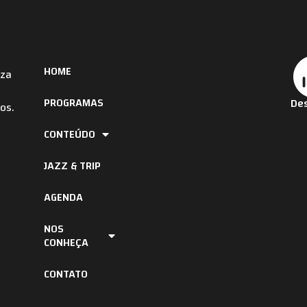
HOME
iza
PROGRAMAS
Des
os.
CONTEÚDO
JAZZ & TRIP
AGENDA
NOS
CONHEÇA
CONTATO