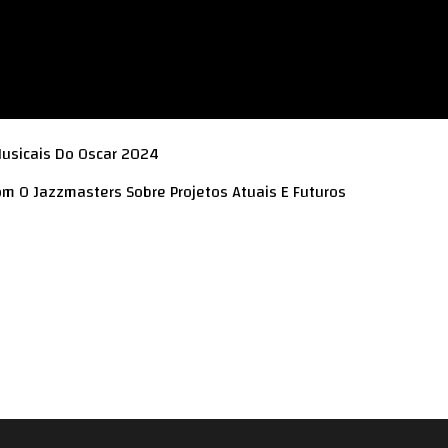
Musicais Do Oscar 2024
Com O Jazzmasters Sobre Projetos Atuais E Futuros