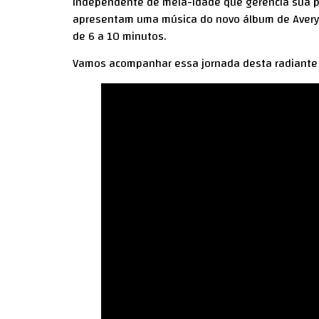
independente de meia-idade que gerencia sua pró
apresentam uma música do novo álbum de Avery. 
de 6 a 10 minutos.
Vamos acompanhar essa jornada desta radiante 