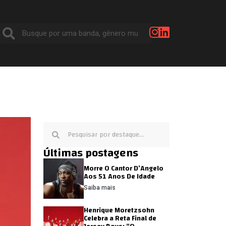
Últimas postagens
Morre O Cantor D’Angelo
Aos 51 Anos De Idade
Saiba mais
Henrique Moretzsohn
Celebra a Reta Final de