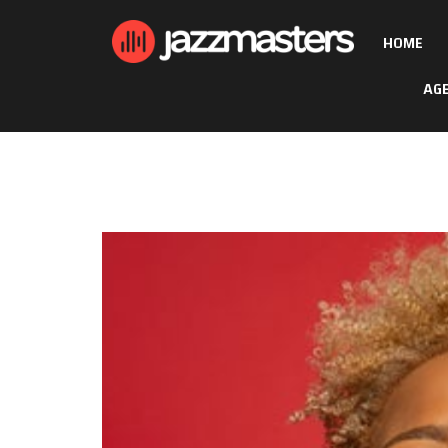
HOME
AG