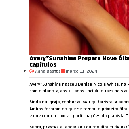
Avery*Sunshine Prepara Novo Álbu
Capítulos
Anna Bastos
março 11, 2024
Avery*Sunshine nasceu Denise Nicole White, na P
com o piano e, aos 13 anos, incluiu o Jazz no se
Ainda na igreja, conheceu seu guitarrista, e ago
Ambos focaram no que se tornou o primeiro álb
e que contou com as participações da pianista T
Agora, prestes a lançar seu quinto álbum de est