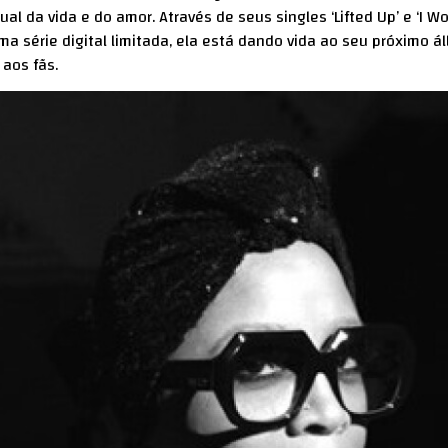
al da vida e do amor. Através de seus singles ‘Lifted Up’ e ‘I W
 série digital limitada, ela está dando vida ao seu próximo á
 aos fãs.