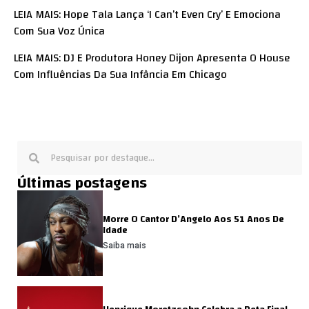
LEIA MAIS: Hope Tala Lança ‘I Can’t Even Cry’ E Emociona
Com Sua Voz Única
LEIA MAIS: DJ E Produtora Honey Dijon Apresenta O House
Com Influências Da Sua Infância Em Chicago
Últimas postagens
Morre O Cantor D’Angelo Aos 51 Anos De
Idade
Saiba mais