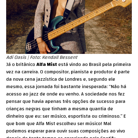
Adi Oasis | Foto: Kendall Bessent
Já o britânico
Alfa Mist
está vindo ao Brasil pela primeira
vez na carreira. O compositor, pianista e produtor é parte
da nova cena jazzística de Londres e, segundo ele
mesmo, essa jornada foi bastante inesperada: “Não há
acesso ao jazz de onde eu venho. A sociedade nos fez
pensar que havia apenas três opções de sucesso para
crianças negras que tinham a mesma quantia de
dinheiro que eu: ser músico, esportista ou criminoso.” E
que bom que Alfa Mist escolheu ser músico! Mal
podemos esperar para ouvir suas composições ao vivo