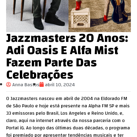
Jazzmasters 20 Anos:
Adi Oasis E Alfa Mist
Fazem Parte Das
Celebrações
Anna Bastos
abril 10, 2024
O Jazzmasters nasceu em abril de 2004 na Eldorado FM
de São Paulo e hoje está presente na Alpha FM SP e mais
33 emissoras pelo Brasil, Los Angeles e Reino Unido, e,
claro, aqui na internet através da nossa parceria com o
Portal iG. Ao longo das últimas duas décadas, o programa
foi premiado por apresentar tendências musicais e ter