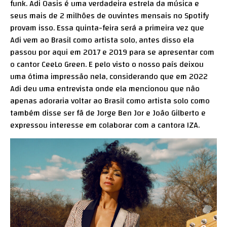
funk. Adi Oasis é uma verdadeira estrela da música e
seus mais de 2 milhões de ouvintes mensais no
Spotify
provam isso. Essa quinta-feira será a primeira vez que
Adi vem ao Brasil como artista solo, antes disso ela
passou por aqui em 2017 e 2019 para se apresentar com
o cantor CeeLo Green. E pelo visto o nosso país deixou
uma ótima impressão nela, considerando que em 2022
Adi deu uma entrevista onde ela mencionou que não
apenas adoraria voltar ao Brasil como artista solo como
também disse ser fã de Jorge Ben Jor e João Gilberto e
expressou interesse em colaborar com a cantora IZA.