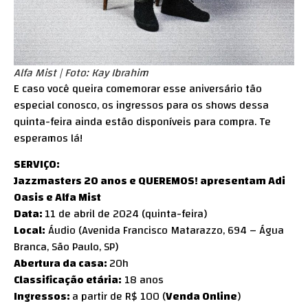
Alfa Mist | Foto: Kay Ibrahim
E caso você queira comemorar esse aniversário tão
especial conosco, os ingressos para os shows dessa
quinta-feira ainda estão disponíveis para compra. Te
esperamos lá!
SERVIÇO:
Jazzmasters 20 anos e QUEREMOS! apresentam Adi
Oasis e Alfa Mist
Data:
11 de abril de 2024 (quinta-feira)
Local:
Áudio (Avenida Francisco Matarazzo, 694 – Água
Branca, São Paulo, SP)
Abertura da casa:
20h
Classificação etária:
18 anos
Ingressos:
a partir de R$ 100 (
Venda Online
)