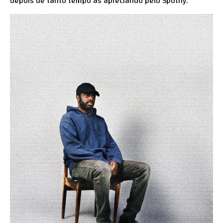
depois de tanto tempo as apreciando pelo
Spotify
.