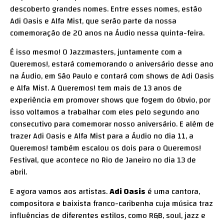
descoberto grandes nomes. Entre esses nomes, estão
Adi Oasis e Alfa Mist, que serão parte da nossa
comemoração de 20 anos na Áudio nessa quinta-feira.
É isso mesmo! O Jazzmasters, juntamente com a
Queremos!, estará comemorando o aniversário desse ano
na Áudio, em São Paulo e contará com shows de Adi Oasis
e Alfa Mist. A Queremos! tem mais de 13 anos de
experiência em promover shows que fogem do óbvio, por
isso voltamos a trabalhar com eles pelo segundo ano
consecutivo para comemorar nosso aniversário. E além de
trazer Adi Oasis e Alfa Mist para a Áudio no dia 11, a
Queremos! também escalou os dois para o Queremos!
Festival, que acontece no Rio de Janeiro no dia 13 de
abril.
E agora vamos aos artistas.
Adi Oasis
é uma cantora,
compositora e baixista franco-caribenha cuja música traz
influências de diferentes estilos, como R&B, soul, jazz e