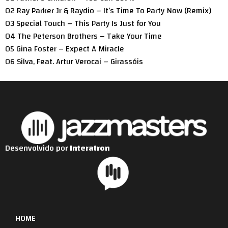
02 Ray Parker Jr & Raydio – It’s Time To Party Now (Remix)
03 Special Touch – This Party Is Just for You
04 The Peterson Brothers – Take Your Time
05 Gina Foster – Expect A Miracle
06 Silva, Feat. Artur Verocai – Girassóis
Desenvolvido por
Interatron
HOME