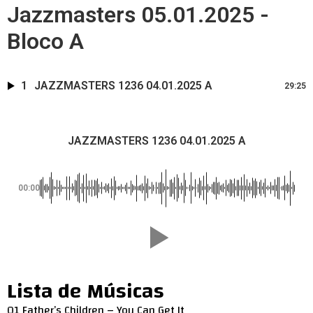
Jazzmasters 05.01.2025 -
Bloco A
1
JAZZMASTERS 1236 04.01.2025 A
29:25
JAZZMASTERS 1236 04.01.2025 A
00:00
Lista de Músicas
01 Father’s Children – You Can Get It