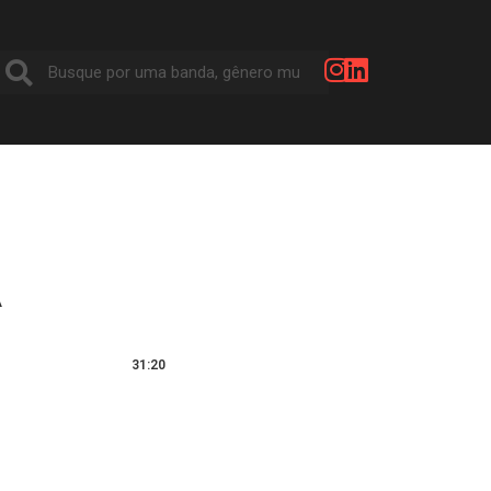
A
31:20