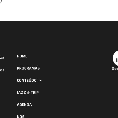
)
HOME
iza
PROGRAMAS
Des
os.
CONTEÚDO
JAZZ & TRIP
AGENDA
NOS