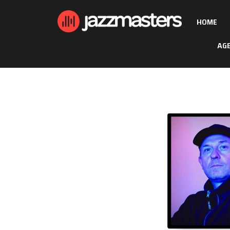
HOME
AG