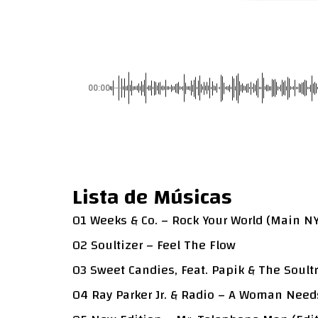
00:00
Lista de Músicas
01 Weeks & Co. – Rock Your World (Main NY
02 Soultizer – Feel The Flow
03 Sweet Candies, Feat. Papik & The Soult
04 Ray Parker Jr. & Radio – A Woman Needs