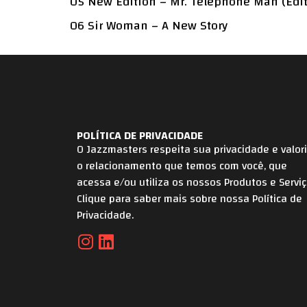
05 New Edition – Mr. Telephone Man (Edit
06 Sir Woman – A New Story
POLÍTICA DE PRIVACIDADE
O Jazzmasters respeita sua privacidade e valor
o relacionamento que temos com você, que
acessa e/ou utiliza os nossos Produtos e Serviç
Clique para saber mais sobre nossa Política de
Privacidade.