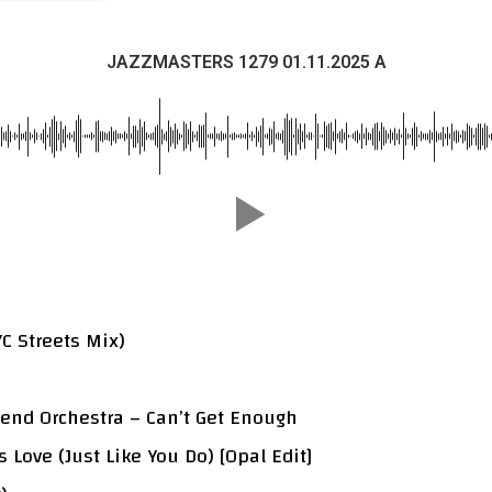
JAZZMASTERS 1279 01.11.2025 A
C Streets Mix)
rend Orchestra – Can’t Get Enough
 Love (Just Like You Do) [Opal Edit]