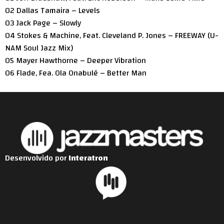
02 Dallas Tamaira – Levels
03 Jack Page – Slowly
04 Stokes & Machine, Feat. Cleveland P. Jones – FREEWAY (U-
NAM Soul Jazz Mix)
05 Mayer Hawthorne – Deeper Vibration
06 Flade, Fea. Ola Onabulé – Better Man
Desenvolvido por
Interatron