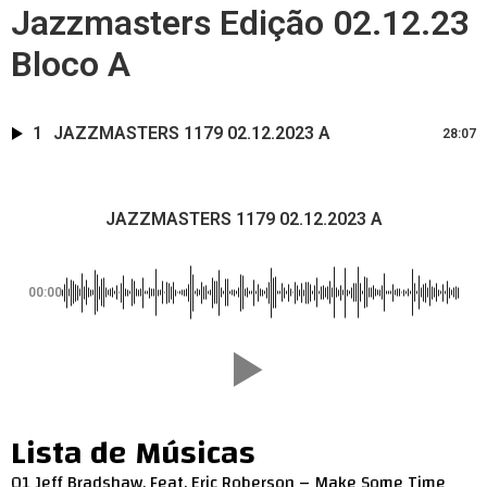
Jazzmasters Edição 02.12.23
Bloco A
1
JAZZMASTERS 1179 02.12.2023 A
28:07
JAZZMASTERS 1179 02.12.2023 A
00:00
Lista de Músicas
01 Jeff Bradshaw, Feat. Eric Roberson – Make Some Time