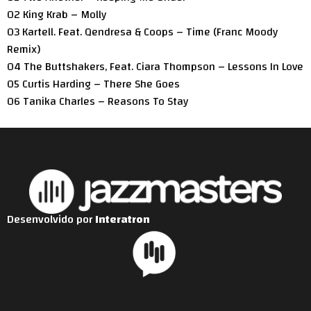
02 King Krab – Molly
03 Kartell. Feat. Qendresa & Coops – Time (Franc Moody
Remix)
04 The Buttshakers, Feat. Ciara Thompson – Lessons In Love
05 Curtis Harding – There She Goes
06 Tanika Charles – Reasons To Stay
Desenvolvido por
Interatron