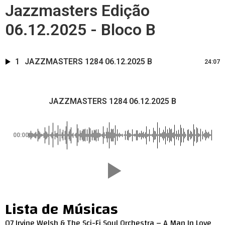
Jazzmasters Edição
06.12.2025 - Bloco B
1
JAZZMASTERS 1284 06.12.2025 B
24:07
JAZZMASTERS 1284 06.12.2025 B
00:00
Lista de Músicas
07 Irvine Welsh & The Sci-Fi Soul Orchestra – A Man In Love