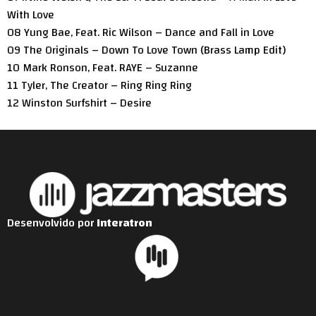
With Love
08 Yung Bae, Feat. Ric Wilson – Dance and Fall in Love
09 The Originals – Down To Love Town (Brass Lamp Edit)
10 Mark Ronson, Feat. RAYE – Suzanne
11 Tyler, The Creator – Ring Ring Ring
12 Winston Surfshirt – Desire
Desenvolvido por
Interatron