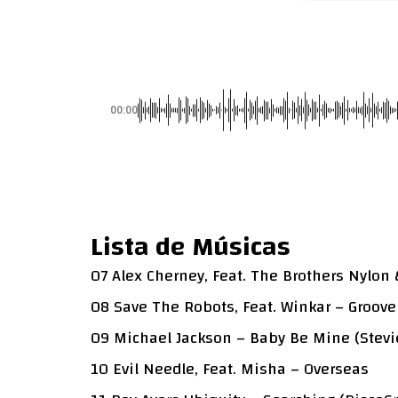
00:00
Lista de Músicas
07 Alex Cherney, Feat. The Brothers Nylon 
08 Save The Robots, Feat. Winkar – Groove
09 Michael Jackson – Baby Be Mine (Stevie
10 Evil Needle, Feat. Misha – Overseas