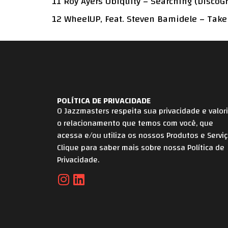
11 Roy Ayers Ubiquity – Searching (DiscoG
12 WheelUP, Feat. Steven Bamidele – Tak
POLÍTICA DE PRIVACIDADE
O Jazzmasters respeita sua privacidade e valor
o relacionamento que temos com você, que
acessa e/ou utiliza os nossos Produtos e Serviç
Clique para saber mais sobre nossa Política de
Privacidade.