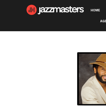
HOME
AG