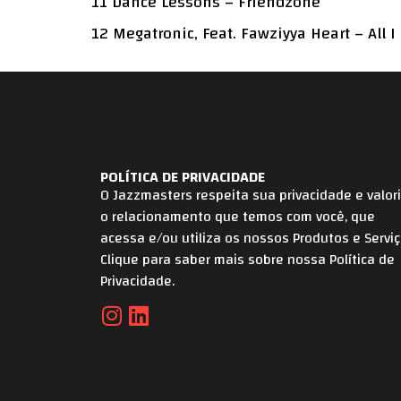
11 Dance Lessons – Friendzone
12 Megatronic, Feat. Fawziyya Heart – All I
POLÍTICA DE PRIVACIDADE
O Jazzmasters respeita sua privacidade e valor
o relacionamento que temos com você, que
acessa e/ou utiliza os nossos Produtos e Serviç
Clique para saber mais sobre nossa Política de
Privacidade.