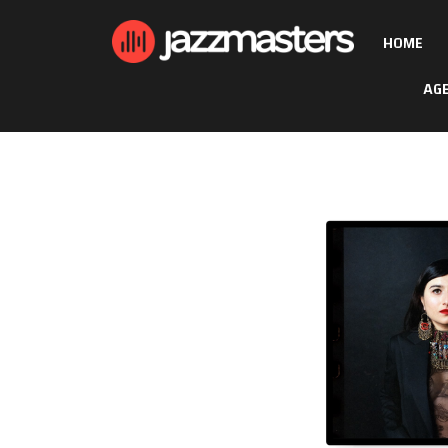
HOME
AG