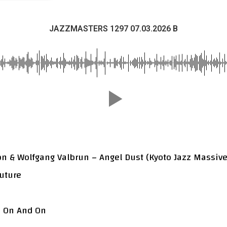
JAZZMASTERS 1297 07.03.2026 B
on & Wolfgang Valbrun – Angel Dust (Kyoto Jazz Massiv
Future
– On And On