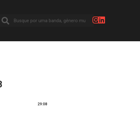
B
29:08