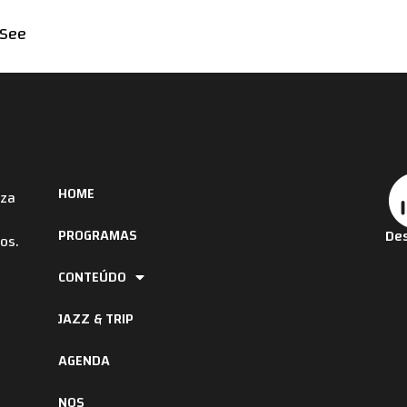
 See
HOME
iza
PROGRAMAS
Des
os.
CONTEÚDO
JAZZ & TRIP
AGENDA
NOS