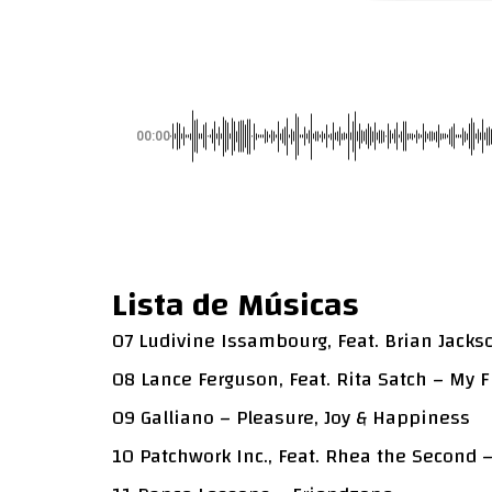
00:00
Lista de Músicas
07 Ludivine Issambourg, Feat. Brian Jacks
08 Lance Ferguson, Feat. Rita Satch – My 
09 Galliano – Pleasure, Joy & Happiness
10 Patchwork Inc., Feat. Rhea the Second 