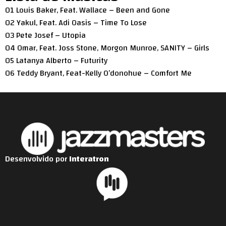
01 Louis Baker, Feat. Wallace – Been and Gone
02 Yakul, Feat. Adi Oasis – Time To Lose
03 Pete Josef – Utopia
04 Omar, Feat. Joss Stone, Morgon Munroe, SANITY – Girls
05 Latanya Alberto – Futurity
06 Teddy Bryant, Feat-Kelly O’donohue – Comfort Me
Desenvolvido por
Interatron