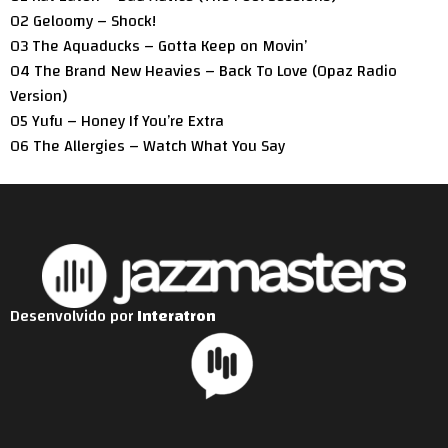
02 Geloomy – Shock!
03 The Aquaducks – Gotta Keep on Movin’
04 The Brand New Heavies – Back To Love (Opaz Radio
Version)
05 Yufu – Honey If You’re Extra
06 The Allergies – Watch What You Say
Desenvolvido por
Interatron