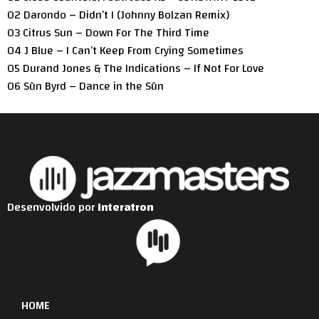
02 Darondo – Didn’t I (Johnny Bolzan Remix)
03 Citrus Sun – Down For The Third Time
04 J Blue – I Can’t Keep From Crying Sometimes
05 Durand Jones & The Indications – If Not For Love
06 Sūn Byrd – Dance in the Sūn
Desenvolvido por
Interatron
HOME