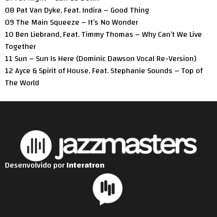
08 Pat Van Dyke, Feat. Indira – Good Thing
09 The Main Squeeze – It’s No Wonder
10 Ben Liebrand, Feat. Timmy Thomas – Why Can’t We Live
Together
11 Sun – Sun Is Here (Dominic Dawson Vocal Re-Version)
12 Ayce & Spirit of House, Feat. Stephanie Sounds – Top of
The World
Desenvolvido por
Interatron