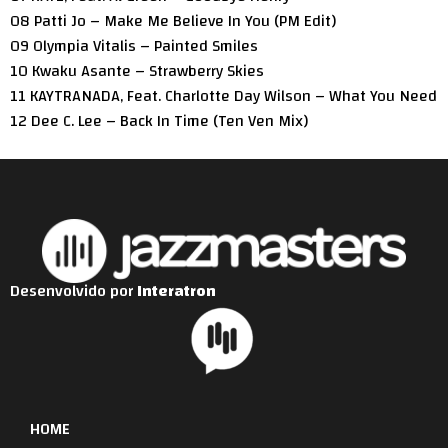
08 Patti Jo – Make Me Believe In You (PM Edit)
09 Olympia Vitalis – Painted Smiles
10 Kwaku Asante – Strawberry Skies
11 KAYTRANADA, Feat. Charlotte Day Wilson – What You Need
12 Dee C. Lee – Back In Time (Ten Ven Mix)
Desenvolvido por
Interatron
HOME