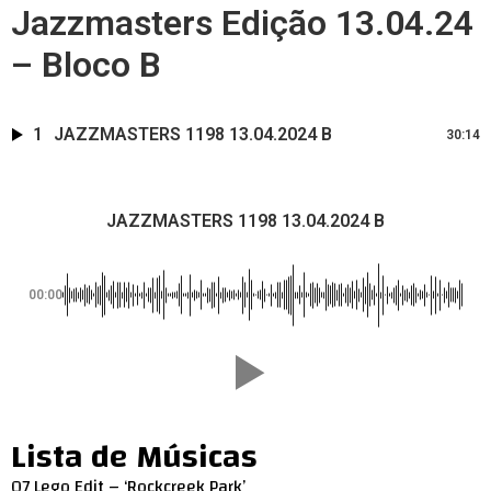
Jazzmasters Edição 13.04.24
– Bloco B
1
JAZZMASTERS 1198 13.04.2024 B
30:14
JAZZMASTERS 1198 13.04.2024 B
00:00
Lista de Músicas
07 Lego Edit – ‘Rockcreek Park’