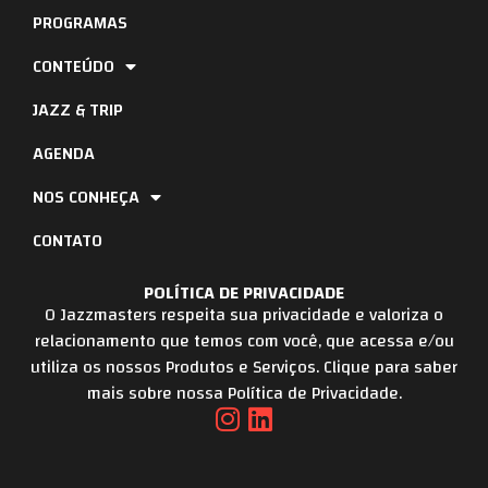
PROGRAMAS
CONTEÚDO
JAZZ & TRIP
AGENDA
NOS CONHEÇA
CONTATO
POLÍTICA DE PRIVACIDADE
O Jazzmasters respeita sua privacidade e valoriza o
relacionamento que temos com você, que acessa e/ou
utiliza os nossos Produtos e Serviços. Clique para saber
mais sobre nossa Política de Privacidade.