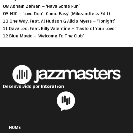
08 Adham Zahran – ‘Have Some Fun’
09 NJC – ‘Love Don’t Come Easy’ (Mikeandtess Edit)
10 One Way, Feat. Al Hudson & Alicia Myers – ‘Tonight’
11 Dave Lee. Feat. Billy Valentine – ‘Taste of Your Love’
12 Blue Magic – ‘Welcome To The Club’
Desenvolvido por
Interatron
HOME