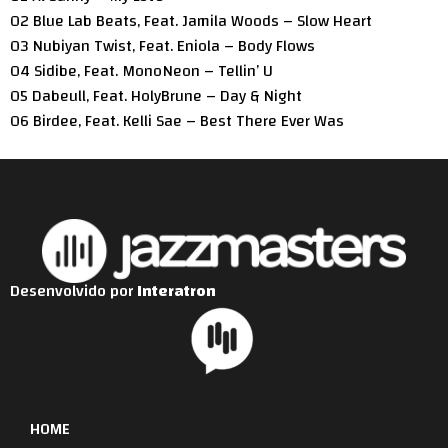
02 Blue Lab Beats, Feat. Jamila Woods – Slow Heart
03 Nubiyan Twist, Feat. Eniola – Body Flows
04 Sidibe, Feat. MonoNeon – Tellin’ U
05 Dabeull, Feat. HolyBrune – Day & Night
06 Birdee, Feat. Kelli Sae – Best There Ever Was
Desenvolvido por
Interatron
HOME