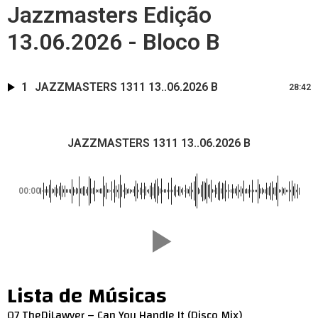
Jazzmasters Edição
13.06.2026 - Bloco B
1
JAZZMASTERS 1311 13..06.2026 B
28:42
JAZZMASTERS 1311 13..06.2026 B
00:00
Lista de Músicas
07 TheDjLawyer – Can You Handle It (Disco Mix)