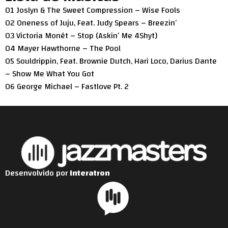
01 Joslyn & The Sweet Compression – Wise Fools
02 Oneness of Juju, Feat. Judy Spears – Breezin’
03 Victoria Monét – Stop (Askin’ Me 4Shyt)
04 Mayer Hawthorne – The Pool
05 Souldrippin, Feat. Brownie Dutch, Hari Loco, Darius Dante
– Show Me What You Got
06 George Michael – Fastlove Pt. 2
Desenvolvido por
Interatron