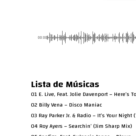
00:00
Lista de Músicas
01 E. Live, Feat. Jolie Davenport – Here’s T
02 Billy Vena – Disco Maniac
03 Ray Parker Jr. & Radio – It’s Your Night (
04 Roy Ayers – Searchin’ (Jim Sharp Mix)