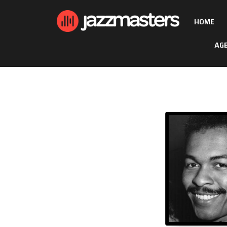
HOME
AG