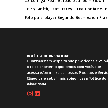
05 Configa, Feat. Sulpacio Jones – Blown
06 Sy Smith, Feat.Tracey & Lee Dontae Wi
Foto para player Segundo Set – Aaron Fraz
POLÍTICA DE PRIVACIDADE
O Jazzmasters respeita sua privacidade e valor
o relacionamento que temos com você, que
acessa e/ou utiliza os nossos Produtos e Serviç
Clique para saber mais sobre nossa Política de
Privacidade.