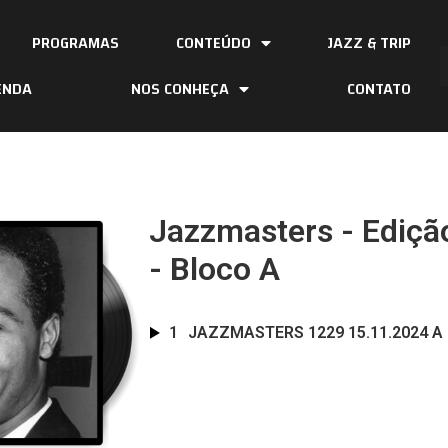
PROGRAMAS
CONTEÚDO
JAZZ & TRIP
ENDA
NOS CONHEÇA
CONTATO
Jazzmasters - Ediçã
- Bloco A
1
JAZZMASTERS 1229 15.11.2024 A