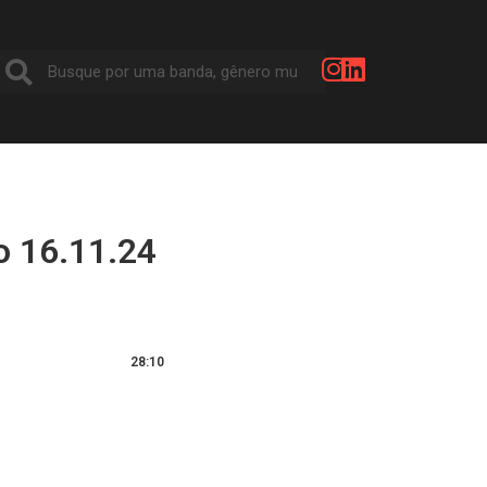
o 16.11.24
28:10