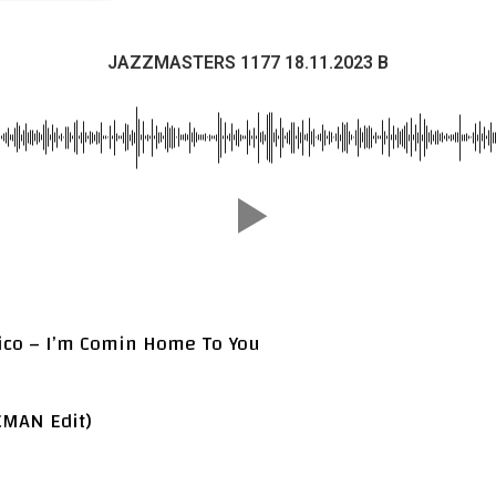
JAZZMASTERS 1177 18.11.2023 B
elico – I’m Comin Home To You
CMAN Edit)