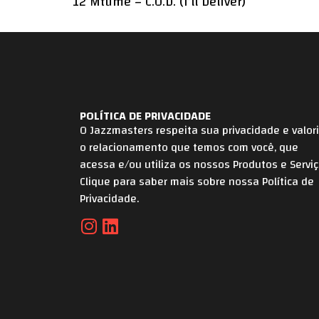
12 Mtume – C.O.D. (I’ll Deliver)
POLÍTICA DE PRIVACIDADE
O Jazzmasters respeita sua privacidade e valor
o relacionamento que temos com você, que
acessa e/ou utiliza os nossos Produtos e Serviç
Clique para saber mais sobre nossa Política de
Privacidade.