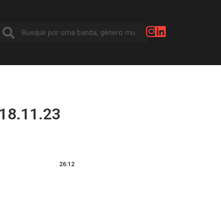
18.11.23
26:12