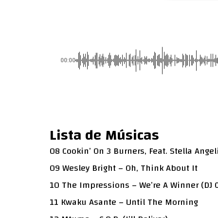
00:00
Lista de Músicas
08 Cookin’ On 3 Burners, Feat. Stella Ang
09 Wesley Bright – Oh, Think About It
10 The Impressions – We’re A Winner (DJ 
11 Kwaku Asante – Until The Morning