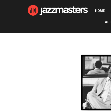
HOME
AG