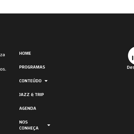
HOME
iza
PROGRAMAS
Des
os.
CONTEÚDO
JAZZ & TRIP
AGENDA
NOS
CONHEÇA