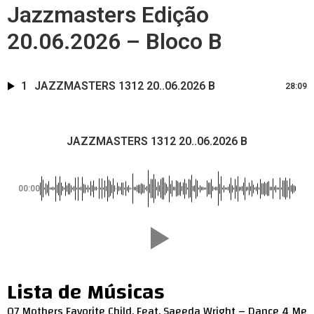
Jazzmasters Edição
20.06.2026 – Bloco B
1
JAZZMASTERS 1312 20..06.2026 B
28:09
JAZZMASTERS 1312 20..06.2026 B
00:00
Lista de Músicas
07 Mothers Favorite Child, Feat. Saeeda Wright – Dance 4 Me