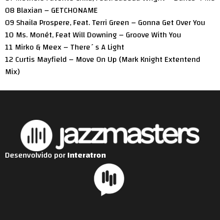
08 Blaxian – GETCHONAME
09 Shaila Prospere, Feat. Terri Green – Gonna Get Over You
10 Ms. Monét, Feat Will Downing – Groove With You
11 Mirko & Meex – There´s A Light
12 Curtis Mayfield – Move On Up (Mark Knight Extentend
Mix)
Desenvolvido por
Interatron