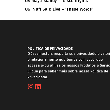
05 Maya Blandy – ‘Disco Nights’
06 ‘Nuff Said Live – ‘These Words’
POLÍTICA DE PRIVACIDADE
O Jazzmasters respeita sua privacidade e valor
o relacionamento que temos com você, que
acessa e/ou utiliza os nossos Produtos e Serviç
Clique para saber mais sobre nossa Política de
Privacidade.