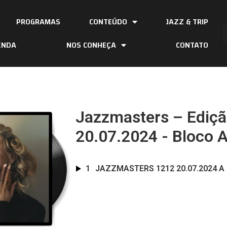
PROGRAMAS
CONTEÚDO
JAZZ & TRIP
ENDA
NOS CONHEÇA
CONTATO
Jazzmasters – Ediç
20.07.2024 - Bloco 
1
JAZZMASTERS 1212 20.07.2024 A