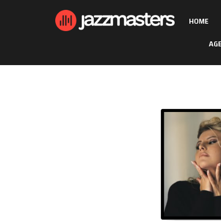
HOME
AG