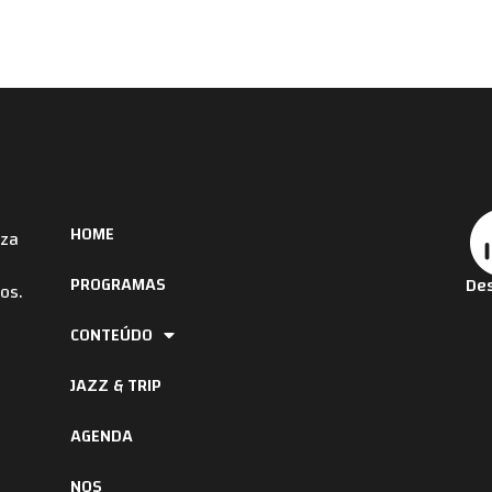
HOME
iza
PROGRAMAS
Des
os.
CONTEÚDO
JAZZ & TRIP
AGENDA
NOS