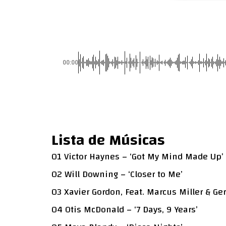
00:00
Lista de Músicas
01 Victor Haynes – ‘Got My Mind Made Up’
02 Will Downing – ‘Closer to Me’
03 Xavier Gordon, Feat. Marcus Miller & Ger
04 Otis McDonald – ‘7 Days, 9 Years’