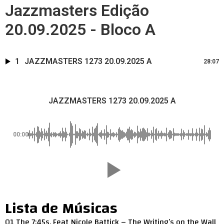
Jazzmasters Edição
20.09.2025 - Bloco A
1
JAZZMASTERS 1273 20.09.2025 A
28:07
JAZZMASTERS 1273 20.09.2025 A
00:00
Lista de Músicas
01 The 7:45s, Feat Nicole Battick – The Writing’s on the Wall