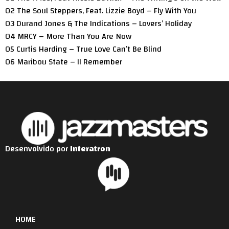
02 The Soul Steppers, Feat. Lizzie Boyd – Fly With You
03 Durand Jones & The Indications – Lovers’ Holiday
04 MRCY – More Than You Are Now
05 Curtis Harding – True Love Can’t Be Blind
06 Maribou State – II Remember
Desenvolvido por
Interatron
HOME