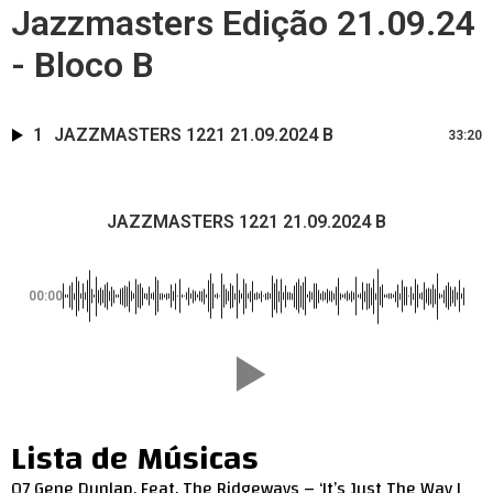
Jazzmasters Edição 21.09.24
- Bloco B
1
JAZZMASTERS 1221 21.09.2024 B
33:20
JAZZMASTERS 1221 21.09.2024 B
00:00
Lista de Músicas
07 Gene Dunlap, Feat. The Ridgeways – ‘It’s Just The Way I