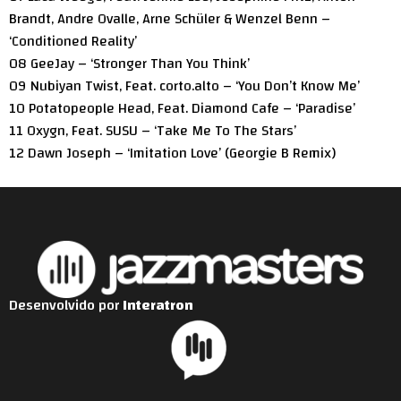
Brandt, Andre Ovalle, Arne Schüler & Wenzel Benn –
‘Conditioned Reality’
08 GeeJay – ‘Stronger Than You Think’
09 Nubiyan Twist, Feat. corto.alto – ‘You Don’t Know Me’
10 Potatopeople Head, Feat. Diamond Cafe – ‘Paradise’
11 Oxygn, Feat. SUSU – ‘Take Me To The Stars’
12 Dawn Joseph – ‘Imitation Love’ (Georgie B Remix)
Desenvolvido por
Interatron