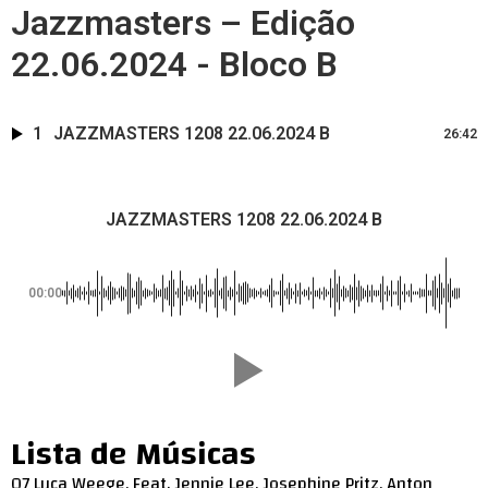
Jazzmasters – Edição
22.06.2024 - Bloco B
1
JAZZMASTERS 1208 22.06.2024 B
26:42
JAZZMASTERS 1208 22.06.2024 B
00:00
Lista de Músicas
07 Luca Weege, Feat. Jennie Lee, Josephine Pritz, Anton