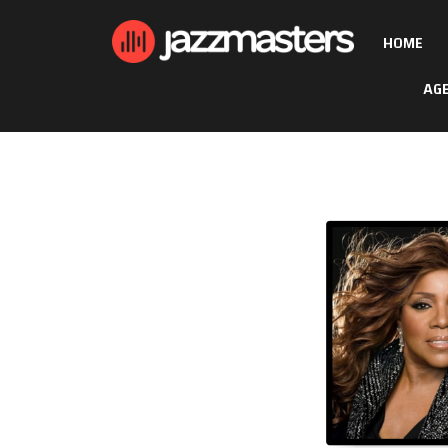
HOME
AG