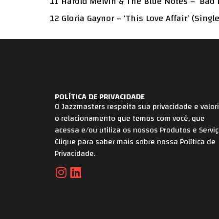
11 Harold Melvin & The Blue Notes – ‘Bad L
12 Gloria Gaynor – ‘This Love Affair’ (Singl
POLÍTICA DE PRIVACIDADE
O Jazzmasters respeita sua privacidade e valor
o relacionamento que temos com você, que
acessa e/ou utiliza os nossos Produtos e Serviç
Clique para saber mais sobre nossa Política de
Privacidade.