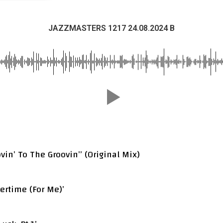
JAZZMASTERS 1217 24.08.2024 B
ovin’ To The Groovin’’ (Original Mix)
ertime (For Me)’