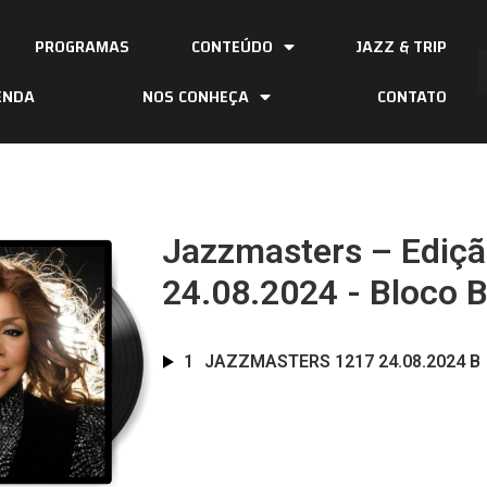
PROGRAMAS
CONTEÚDO
JAZZ & TRIP
ENDA
NOS CONHEÇA
CONTATO
Jazzmasters – Ediç
24.08.2024 - Bloco 
1
JAZZMASTERS 1217 24.08.2024 B