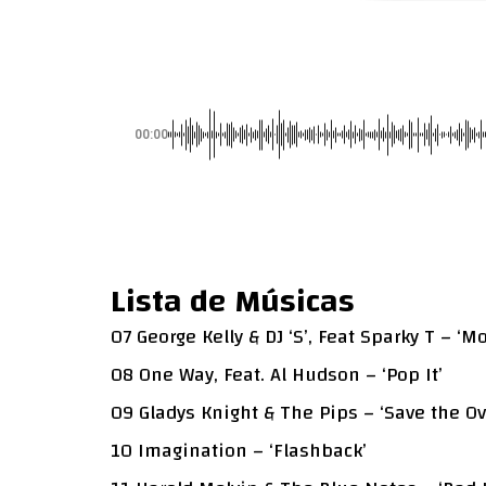
00:00
Lista de Músicas
07 George Kelly & DJ ‘S’, Feat Sparky T – ‘M
08 One Way, Feat. Al Hudson – ‘Pop It’
09 Gladys Knight & The Pips – ‘Save the Ov
10 Imagination – ‘Flashback’