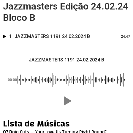
Jazzmasters Edição 24.02.24
Bloco B
1
JAZZMASTERS 1191 24.02.2024 B
24:47
JAZZMASTERS 1191 24.02.2024 B
00:00
Lista de Músicas
07 Dojo Cuts – ‘Your Love (Is Turning Right Round)’