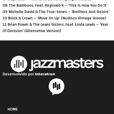
08 The Bamboos, Feat. Reginald K – ‘This Is How You Do It’
09 Michelle David & The True-tones – ‘Brothers And Sisters’
10 Block & Crown – ‘Move On Up’ (Nudisco Vintage Groove)
11 Brian Power & The Lewis Sisters, Feat. Linda Lewis – ‘Year
Of Decision’ (Alternative Version)
Desenvolvido por
Interatron
HOME