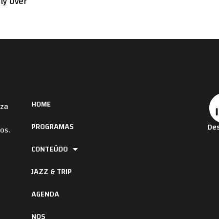
ly Over
HOME
iza
PROGRAMAS
Des
os.
CONTEÚDO
JAZZ & TRIP
AGENDA
NOS