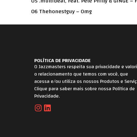
05 .multibeat, Feat. Pete Philly & GINGE – F
06 Thehonestguy – Omg
POLÍTICA DE PRIVACIDADE
O Jazzmasters respeita sua privacidade e valor
o relacionamento que temos com você, que
acessa e/ou utiliza os nossos Produtos e Serviç
Clique para saber mais sobre nossa Política de
Privacidade.