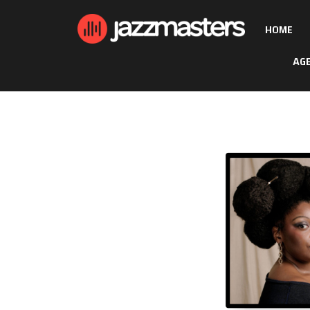
HOME
AG