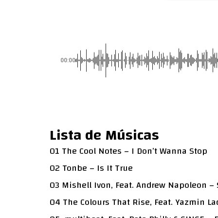
00:00
Lista de Músicas
01 The Cool Notes – I Don’t Wanna Stop
02 Tonbe – Is It True
03 Mishell Ivon, Feat. Andrew Napoleon – 
04 The Colours That Rise, Feat. Yazmin L