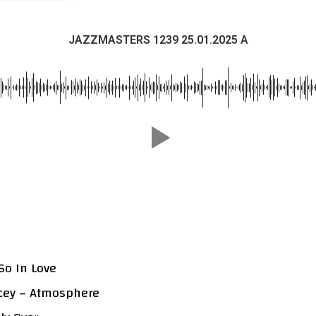
JAZZMASTERS 1239 25.01.2025 A
So In Love
acey – Atmosphere