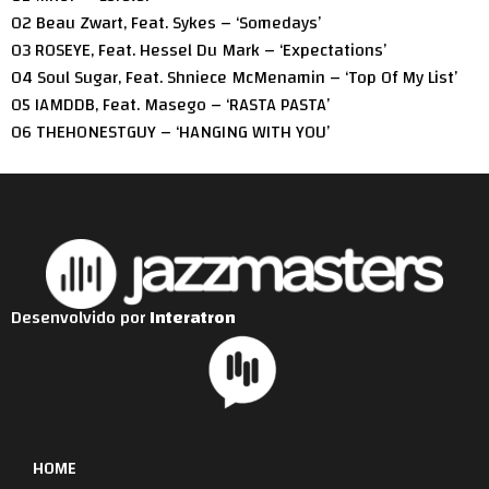
02 Beau Zwart, Feat. Sykes – ‘Somedays’
03 ROSEYE, Feat. Hessel Du Mark – ‘Expectations’
04 Soul Sugar, Feat. Shniece McMenamin – ‘Top Of My List’
05 IAMDDB, Feat. Masego – ‘RASTA PASTA’
06 THEHONESTGUY – ‘HANGING WITH YOU’
Desenvolvido por
Interatron
HOME