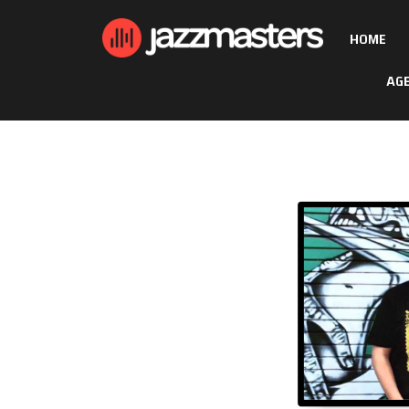
HOME
AG