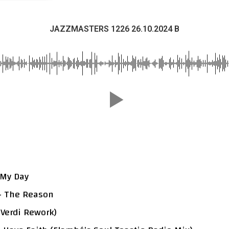
JAZZMASTERS 1226 26.10.2024 B
 My Day
s – The Reason
Verdi Rework)