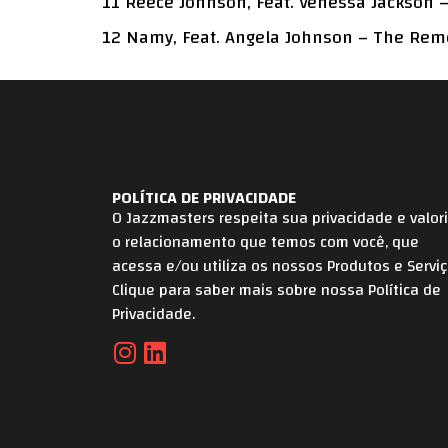
11 Reece Johnson, Feat. Venessa Jackson –
12 Namy, Feat. Angela Johnson – The Reme
POLÍTICA DE PRIVACIDADE
O Jazzmasters respeita sua privacidade e valor
o relacionamento que temos com você, que
acessa e/ou utiliza os nossos Produtos e Serviç
Clique para saber mais sobre nossa Política de
Privacidade.