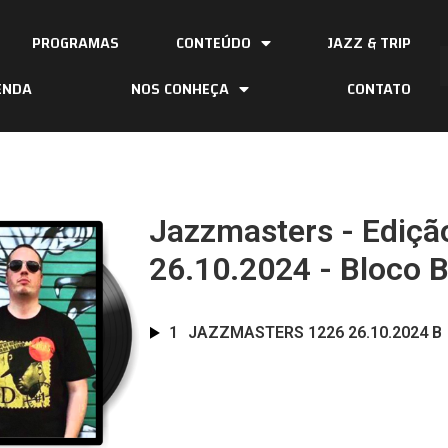
PROGRAMAS
CONTEÚDO
JAZZ & TRIP
ENDA
NOS CONHEÇA
CONTATO
Jazzmasters - Ediçã
26.10.2024 - Bloco 
1
JAZZMASTERS 1226 26.10.2024 B