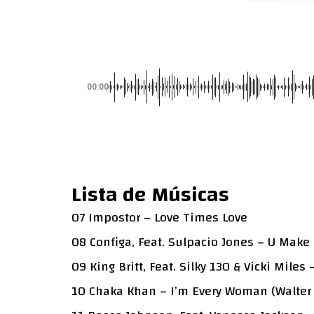
00:00
Lista de Músicas
07 Impostor – Love Times Love
08 Configa, Feat. Sulpacio Jones – U Make
09 King Britt, Feat. Silky 130 & Vicki Mile
10 Chaka Khan – I’m Every Woman (Walter 