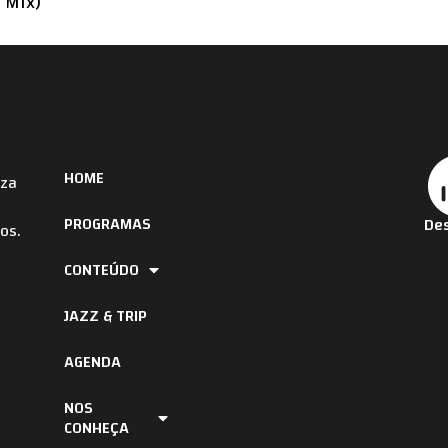
 Mix)
HOME
iza
PROGRAMAS
Des
os.
CONTEÚDO
JAZZ & TRIP
AGENDA
NOS
CONHEÇA