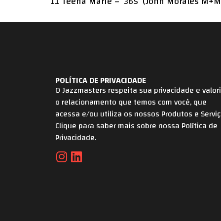
11 Teena Marie – ‘365’ (John Morales M+M
POLÍTICA DE PRIVACIDADE
O Jazzmasters respeita sua privacidade e valor
o relacionamento que temos com você, que
acessa e/ou utiliza os nossos Produtos e Serviç
Clique para saber mais sobre nossa Política de
Privacidade.