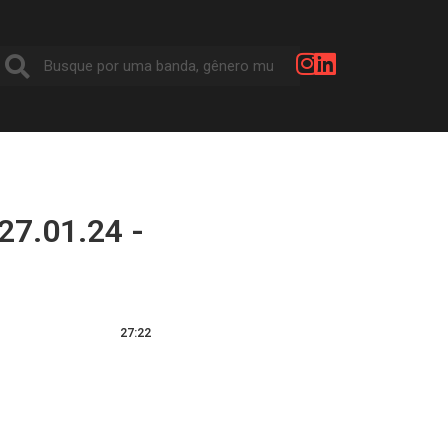
27.01.24 -
27:22