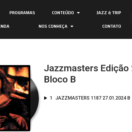
PROGRAMAS
CONTEÚDO
JAZZ & TRIP
ENDA
NOS CONHEÇA
CONTATO
Jazzmasters Edição 
Bloco B
1
JAZZMASTERS 1187 27.01.2024 B