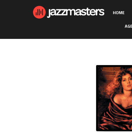
HOME
AG