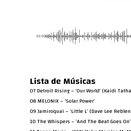
00:00
Lista de Músicas
07 Detroit Rising – ‘Our World’ (Kaidi Tat
08 MELONIX – ‘Solar Power’
09 Jamiroquai – ‘Little L’ (Dave Lee Reblen
10 The Whispers – ‘And The Beat Goes On’