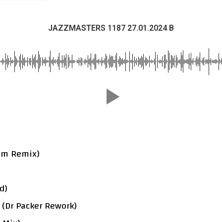
JAZZMASTERS 1187 27.01.2024 B
ham Remix)
d)
 (Dr Packer Rework)